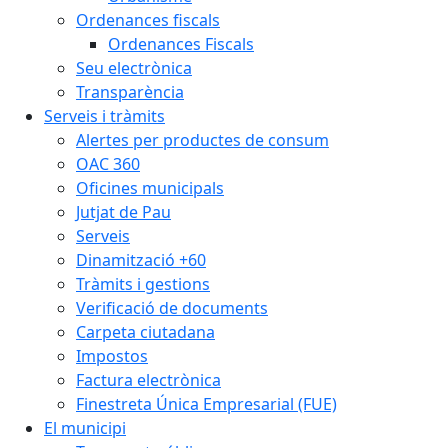
Ordenances fiscals
Ordenances Fiscals
Seu electrònica
Transparència
Serveis i tràmits
Alertes per productes de consum
OAC 360
Oficines municipals
Jutjat de Pau
Serveis
Dinamització +60
Tràmits i gestions
Verificació de documents
Carpeta ciutadana
Impostos
Factura electrònica
Finestreta Única Empresarial (FUE)
El municipi