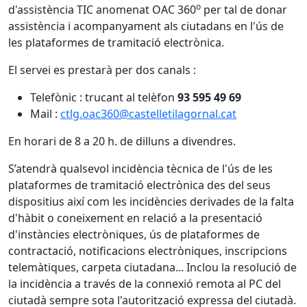
o
d'assistència TIC anomenat OAC 360
per tal de donar
assistència i acompanyament als ciutadans en l'ús de
les plataformes de tramitació electrònica.
El servei es prestarà per dos canals :
Telefònic : trucant al telèfon
93 595 49 69
Mail :
ctlg.oac360@castelletilagornal.cat
En horari de 8 a 20 h. de dilluns a divendres.
S’atendrà qualsevol incidència tècnica de l'ús de les
plataformes de tramitació electrònica des del seus
dispositius així com les incidències derivades de la falta
d'hàbit o coneixement en relació a la presentació
d'instàncies electròniques, ús de plataformes de
contractació, notificacions electròniques, inscripcions
telemàtiques, carpeta ciutadana... Inclou la resolució de
la incidència a través de la connexió remota al PC del
ciutadà sempre sota l'autorització expressa del ciutadà.