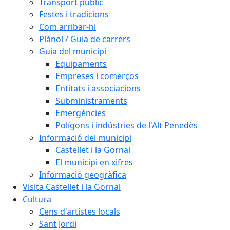
Transport públic
Festes i tradicions
Com arribar-hi
Plànol / Guia de carrers
Guia del municipi
Equipaments
Empreses i comerços
Entitats i associacions
Subministraments
Emergències
Polígons i indústries de l'Alt Penedès
Informació del municipi
Castellet i la Gornal
El municipi en xifres
Informació geogràfica
Visita Castellet i la Gornal
Cultura
Cens d'artistes locals
Sant Jordi