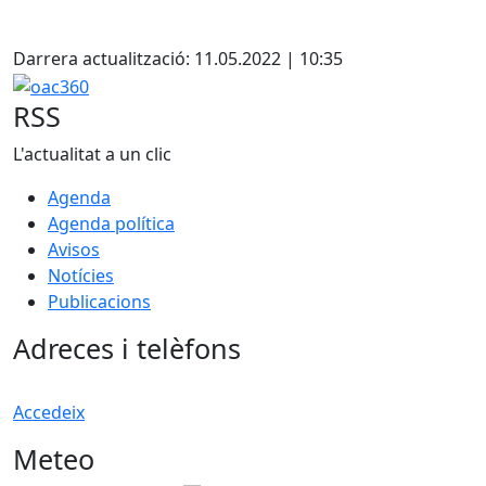
Facebook
Darrera actualització: 11.05.2022 | 10:35
oac360
RSS
L'actualitat a un clic
Agenda
Agenda política
Avisos
Notícies
Publicacions
Adreces i telèfons
Accedeix
Meteo