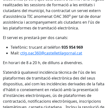
realitzades les sessions de formació a les entitats i
ciutadans del municipi, ha contractat un servei extern
o
d'assistència TIC anomenat OAC 360
per tal de donar
assistència i acompanyament als ciutadans en l'ús de
les plataformes de tramitació electrònica.
El servei es prestarà per dos canals:
Telefònic: trucant al telèfon
935 954 969
Mail:
ctlg.oac360@castelletilagornal.cat
En horari de 8 a 20 h, de dilluns a divendres.
S’atendrà qualsevol incidència tècnica de l'ús de les
plataformes de tramitació electrònica des del seus
dispositius, així com les incidències derivades de la falta
d'hàbit o coneixement en relació amb la presentació
d'instàncies electròniques, ús de plataformes de
contractació, notificacions electròniques, inscripcions
telemàtiques, carpeta ciutadana... Inclou la resolució de