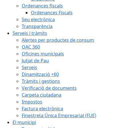
Ordenances fiscals
Ordenances Fiscals
Seu electrònica
Transparència
Serveis i tràmits
Alertes per productes de consum
OAC 360
Oficines municipals
Jutjat de Pau
Serveis
Dinamització +60
Tràmits i gestions
Verificació de documents
Carpeta ciutadana
Impostos
Factura electrònica
Finestreta Única Empresarial (FUE)
El municipi