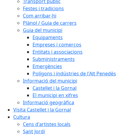
Transport públic
Festes i tradicions
Com arribar-hi
Plànol / Guia de carrers
Guia del municipi
Equipaments
Empreses i comerços
Entitats i associacions
Subministraments
Emergències
Polígons i indústries de l'Alt Penedès
Informació del municipi
Castellet i la Gornal
El municipi en xifres
Informació geogràfica
Visita Castellet i la Gornal
Cultura
Cens d'artistes locals
Sant Jordi