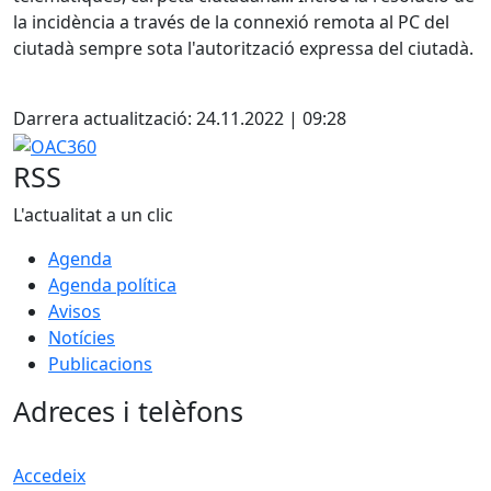
la incidència a través de la connexió remota al PC del
ciutadà sempre sota l'autorització expressa del ciutadà.
Facebook
Darrera actualització: 24.11.2022 | 09:28
OAC360
RSS
L'actualitat a un clic
Agenda
Agenda política
Avisos
Notícies
Publicacions
Adreces i telèfons
Accedeix