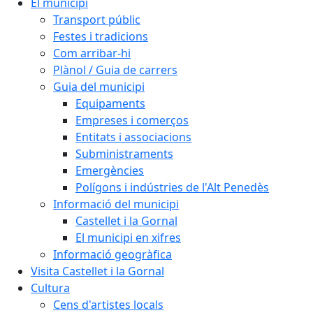
El municipi
Transport públic
Festes i tradicions
Com arribar-hi
Plànol / Guia de carrers
Guia del municipi
Equipaments
Empreses i comerços
Entitats i associacions
Subministraments
Emergències
Polígons i indústries de l'Alt Penedès
Informació del municipi
Castellet i la Gornal
El municipi en xifres
Informació geogràfica
Visita Castellet i la Gornal
Cultura
Cens d'artistes locals