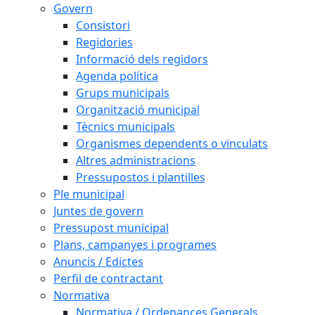
Govern
Consistori
Regidories
Informació dels regidors
Agenda política
Grups municipals
Organització municipal
Tècnics municipals
Organismes dependents o vinculats
Altres administracions
Pressupostos i plantilles
Ple municipal
Juntes de govern
Pressupost municipal
Plans, campanyes i programes
Anuncis / Edictes
Perfil de contractant
Normativa
Normativa / Ordenances Generals