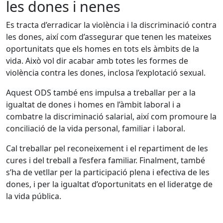
les dones i nenes
Es tracta d’erradicar la violència i la discriminació contra
les dones, així com d’assegurar que tenen les mateixes
oportunitats que els homes en tots els àmbits de la
vida. Això vol dir acabar amb totes les formes de
violència contra les dones, inclosa l’explotació sexual.
Aquest ODS també ens impulsa a treballar per a la
igualtat de dones i homes en l’àmbit laboral i a
combatre la discriminació salarial, així com promoure la
conciliació de la vida personal, familiar i laboral.
Cal treballar pel reconeixement i el repartiment de les
cures i del treball a l’esfera familiar. Finalment, també
s’ha de vetllar per la participació plena i efectiva de les
dones, i per la igualtat d’oportunitats en el lideratge de
la vida pública.
Facebook