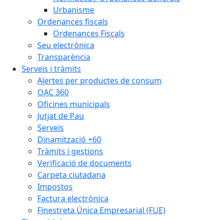
Urbanisme
Ordenances fiscals
Ordenances Fiscals
Seu electrònica
Transparència
Serveis i tràmits
Alertes per productes de consum
OAC 360
Oficines municipals
Jutjat de Pau
Serveis
Dinamització +60
Tràmits i gestions
Verificació de documents
Carpeta ciutadana
Impostos
Factura electrònica
Finestreta Única Empresarial (FUE)