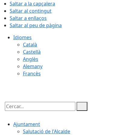
Saltar a la capçalera
Saltar al contingut
Saltar a enllaços
Saltar al peu de pàgina
Idiomes
Català
Castellà
Anglès
Alemany
Francès
08.08.2026 | 14:37
Cercar:
Ajuntament
Salutació de l'Alcalde