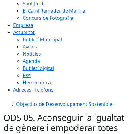
Sant Jordi
El Camí Ramader de Marina
Concurs de Fotografia
Empresa
Actualitat
Butlletí Municipal
Avisos
Notícies
Agenda
Butlletí digital
Rss
Hemeroteca
Adreces i telèfons
Objectius de Desenvolupament Sostenible
ODS 05. Aconseguir la igualtat
de gènere i empoderar totes