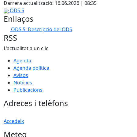
Darrera actualització: 16.06.2026 | 08:35
ODS 5
Enllaços
ODS 5. Descripció del ODS
RSS
L'actualitat a un clic
Agenda
Agenda política
Avisos
Notícies
Publicacions
Adreces i telèfons
Accedeix
Meteo