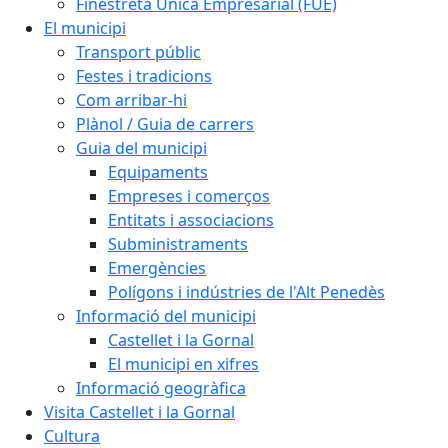
Finestreta Única Empresarial (FUE)
El municipi
Transport públic
Festes i tradicions
Com arribar-hi
Plànol / Guia de carrers
Guia del municipi
Equipaments
Empreses i comerços
Entitats i associacions
Subministraments
Emergències
Polígons i indústries de l'Alt Penedès
Informació del municipi
Castellet i la Gornal
El municipi en xifres
Informació geogràfica
Visita Castellet i la Gornal
Cultura