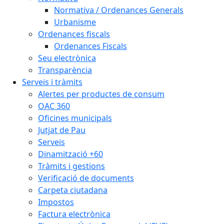
Normativa / Ordenances Generals
Urbanisme
Ordenances fiscals
Ordenances Fiscals
Seu electrònica
Transparència
Serveis i tràmits
Alertes per productes de consum
OAC 360
Oficines municipals
Jutjat de Pau
Serveis
Dinamització +60
Tràmits i gestions
Verificació de documents
Carpeta ciutadana
Impostos
Factura electrònica