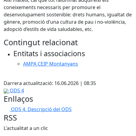
Així mateix, cal que tot l’alumnat adquireixi els
coneixements necessaris per promoure el
desenvolupament sostenible: drets humans, igualtat de
gènere, promoció d’una cultura de pau i no-violència,
adopció d’estils de vida saludables, etc.
Contingut relacionat
Entitats i associacions
AMPA CEIP Montanyans
Facebook
Darrera actualització: 16.06.2026 | 08:35
ODS 4
Enllaços
ODS 4. Descripció del ODS
RSS
L'actualitat a un clic