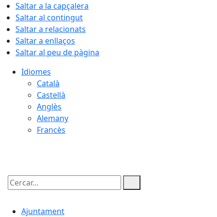
Saltar a la capçalera
Saltar al contingut
Saltar a relacionats
Saltar a enllaços
Saltar al peu de pàgina
Idiomes
Català
Castellà
Anglès
Alemany
Francès
09.08.2026 | 05:53
Cercar:
Ajuntament