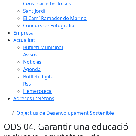
Cens d'artistes locals
Sant Jordi
El Camí Ramader de Marina
Concurs de Fotografia
Empresa
Actualitat
Butlletí Municipal
Avisos
Notícies
Agenda
Butlletí digital
Rss
Hemeroteca
Adreces i telèfons
Objectius de Desenvolupament Sostenible
ODS 04. Garantir una educació