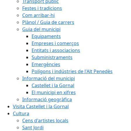
Transport públic
Festes i tradicions
Com arribar-hi
Plànol / Guia de carrers
Guia del municipi
Equipaments
Empreses i comerços
Entitats i associacions
Subministraments
Emergències
Polígons i indústries de l'Alt Penedès
Informació del municipi
Castellet i la Gornal
El municipi en xifres
Informació geogràfica
Visita Castellet i la Gornal
Cultura
Cens d'artistes locals
Sant Jordi