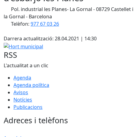
Pol. industrial les Planes- La Gornal - 08729 Castellet i
la Gornal - Barcelona
Telèfon:
977 67 03 26
Facebook
Darrera actualització: 28.04.2021 | 14:30
Hort municipal
RSS
L'actualitat a un clic
Agenda
Agenda política
Avisos
Notícies
Publicacions
Adreces i telèfons