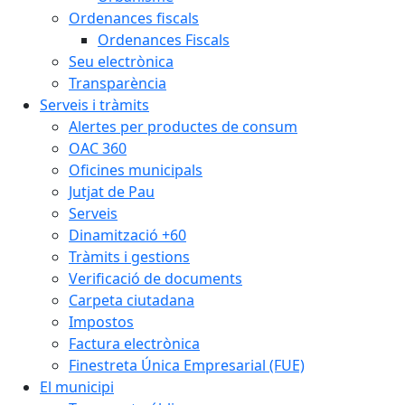
Ordenances fiscals
Ordenances Fiscals
Seu electrònica
Transparència
Serveis i tràmits
Alertes per productes de consum
OAC 360
Oficines municipals
Jutjat de Pau
Serveis
Dinamització +60
Tràmits i gestions
Verificació de documents
Carpeta ciutadana
Impostos
Factura electrònica
Finestreta Única Empresarial (FUE)
El municipi