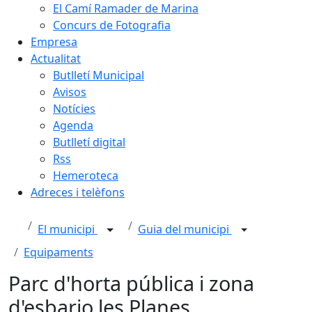
El Camí Ramader de Marina
Concurs de Fotografia
Empresa
Actualitat
Butlletí Municipal
Avisos
Notícies
Agenda
Butlletí digital
Rss
Hemeroteca
Adreces i telèfons
El municipi
Guia del municipi
Equipaments
Parc d'horta pública i zona
d'esbarjo les Planes