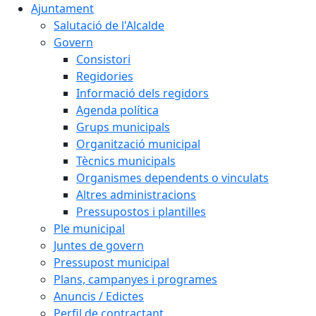
Ajuntament
Salutació de l'Alcalde
Govern
Consistori
Regidories
Informació dels regidors
Agenda política
Grups municipals
Organització municipal
Tècnics municipals
Organismes dependents o vinculats
Altres administracions
Pressupostos i plantilles
Ple municipal
Juntes de govern
Pressupost municipal
Plans, campanyes i programes
Anuncis / Edictes
Perfil de contractant