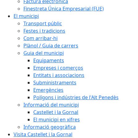
Factura electrònica
Finestreta Única Empresarial (FUE)
El municipi
Transport públic
Festes i tradicions
Com arribar-hi
Plànol / Guia de carrers
Guia del municipi
Equipaments
Empreses i comerços
Entitats i associacions
Subministraments
Emergències
Polígons i indústries de l'Alt Penedès
Informació del municipi
Castellet i la Gornal
El municipi en xifres
Informació geogràfica
Visita Castellet i la Gornal