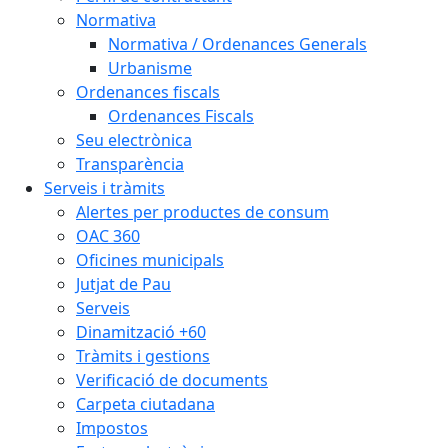
Normativa
Normativa / Ordenances Generals
Urbanisme
Ordenances fiscals
Ordenances Fiscals
Seu electrònica
Transparència
Serveis i tràmits
Alertes per productes de consum
OAC 360
Oficines municipals
Jutjat de Pau
Serveis
Dinamització +60
Tràmits i gestions
Verificació de documents
Carpeta ciutadana
Impostos