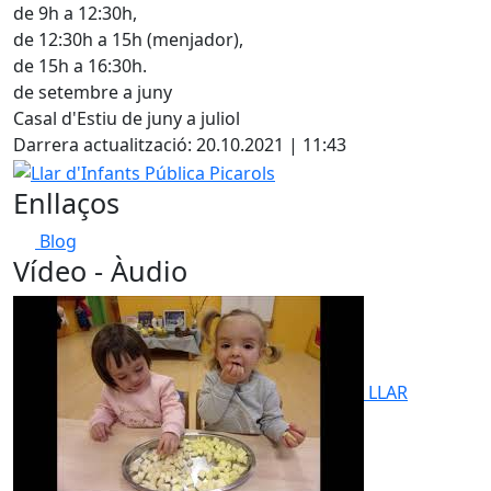
+
de 9h a 12:30h,
−
de 12:30h a 15h (menjador),
de 15h a 16:30h.
de setembre a juny
Casal d'Estiu de juny a juliol
Darrera actualització: 20.10.2021 | 11:43
Llar d'Infants Pública Picarols
Enllaços
Blog
Vídeo - Àudio
LLAR