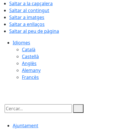
Saltar a la capçalera
Saltar al contingut
Saltar a imatges
Saltar a enllaços
Saltar al peu de pàgina
Idiomes
Català
Castellà
Anglès
Alemany
Francès
07.08.2026 | 23:07
Cercar:
Ajuntament