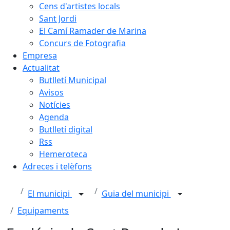
Cens d'artistes locals
Sant Jordi
El Camí Ramader de Marina
Concurs de Fotografia
Empresa
Actualitat
Butlletí Municipal
Avisos
Notícies
Agenda
Butlletí digital
Rss
Hemeroteca
Adreces i telèfons
El municipi
Guia del municipi
Equipaments