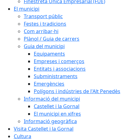
Finestreta Única Empresarial (FUE)
El municipi
Transport públic
Festes i tradicions
Com arribar-hi
Plànol / Guia de carrers
Guia del municipi
Equipaments
Empreses i comerços
Entitats i associacions
Subministraments
Emergències
Polígons i indústries de l'Alt Penedès
Informació del municipi
Castellet i la Gornal
El municipi en xifres
Informació geogràfica
Visita Castellet i la Gornal
Cultura