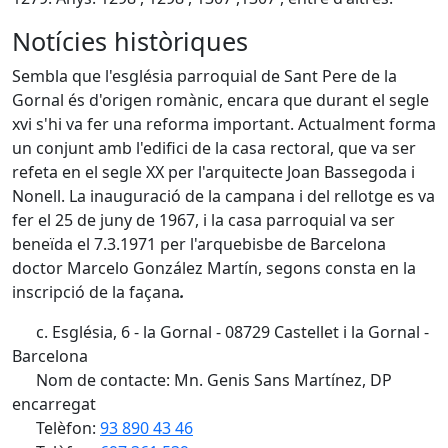
Notícies històriques
Sembla que l'església parroquial de Sant Pere de la
Gornal és d'origen romànic, encara que durant el segle
xvi s'hi va fer una reforma important. Actualment forma
un conjunt amb l'edifici de la casa rectoral, que va ser
refeta en el segle XX per l'arquitecte Joan Bassegoda i
Nonell. La inauguració de la campana i del rellotge es va
fer el 25 de juny de 1967, i la casa parroquial va ser
beneïda el 7.3.1971 per l'arquebisbe de Barcelona
doctor Marcelo González Martín, segons consta en la
inscripció de la façana
.
c. Església, 6 - la Gornal - 08729 Castellet i la Gornal -
Barcelona
Nom de contacte: Mn. Genis Sans Martínez, DP
encarregat
Telèfon:
93 890 43 46