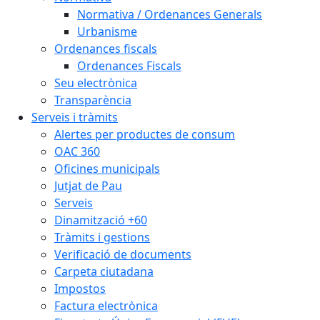
Normativa / Ordenances Generals
Urbanisme
Ordenances fiscals
Ordenances Fiscals
Seu electrònica
Transparència
Serveis i tràmits
Alertes per productes de consum
OAC 360
Oficines municipals
Jutjat de Pau
Serveis
Dinamització +60
Tràmits i gestions
Verificació de documents
Carpeta ciutadana
Impostos
Factura electrònica