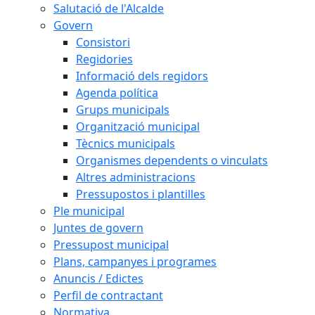
Salutació de l'Alcalde
Govern
Consistori
Regidories
Informació dels regidors
Agenda política
Grups municipals
Organització municipal
Tècnics municipals
Organismes dependents o vinculats
Altres administracions
Pressupostos i plantilles
Ple municipal
Juntes de govern
Pressupost municipal
Plans, campanyes i programes
Anuncis / Edictes
Perfil de contractant
Normativa