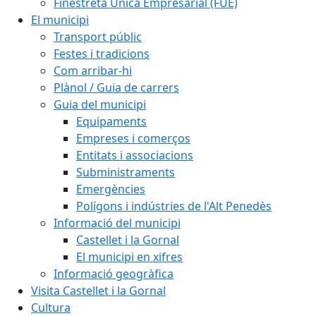
Finestreta Única Empresarial (FUE)
El municipi
Transport públic
Festes i tradicions
Com arribar-hi
Plànol / Guia de carrers
Guia del municipi
Equipaments
Empreses i comerços
Entitats i associacions
Subministraments
Emergències
Polígons i indústries de l'Alt Penedès
Informació del municipi
Castellet i la Gornal
El municipi en xifres
Informació geogràfica
Visita Castellet i la Gornal
Cultura