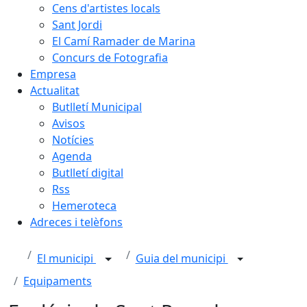
Cens d'artistes locals
Sant Jordi
El Camí Ramader de Marina
Concurs de Fotografia
Empresa
Actualitat
Butlletí Municipal
Avisos
Notícies
Agenda
Butlletí digital
Rss
Hemeroteca
Adreces i telèfons
El municipi
Guia del municipi
Equipaments