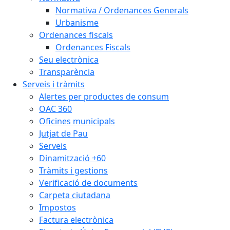
Normativa / Ordenances Generals
Urbanisme
Ordenances fiscals
Ordenances Fiscals
Seu electrònica
Transparència
Serveis i tràmits
Alertes per productes de consum
OAC 360
Oficines municipals
Jutjat de Pau
Serveis
Dinamització +60
Tràmits i gestions
Verificació de documents
Carpeta ciutadana
Impostos
Factura electrònica