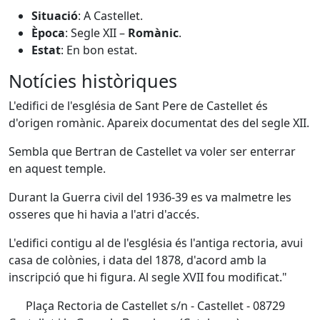
Situació
: A Castellet.
Època
: Segle XII –
Romànic
.
Estat
: En bon estat.
Notícies històriques
L'edifici de l'església de Sant Pere de Castellet és
d'origen romànic. Apareix documentat des del segle XII.
Sembla que Bertran de Castellet va voler ser enterrar
en aquest temple.
Durant la Guerra civil del 1936-39 es va malmetre les
osseres que hi havia a l'atri d'accés.
L'edifici contigu al de l'església és l'antiga rectoria, avui
casa de colònies, i data del 1878, d'acord amb la
inscripció que hi figura. Al segle XVII fou modificat."
Plaça Rectoria de Castellet s/n - Castellet - 08729