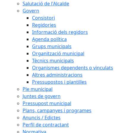
Salutació de l'Alcalde
Govern
Consistori
Regidories
Informació dels regidors
Agenda política
Grups municipals
Organització municipal
Tècnics municipals
Organismes dependents o vinculats
Altres administracions
Pressupostos i plantilles
Ple municipal
Juntes de govern
Pressupost municipal
Plans, campanyes i programes
Anuncis / Edictes
Perfil de contractant
Normativa