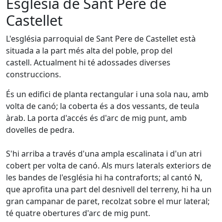
Església de Sant Pere de
Castellet
L'església parroquial de Sant Pere de Castellet està
situada a la part més alta del poble, prop del
castell. Actualment hi té adossades diverses
construccions.
És un edifici de planta rectangular i una sola nau, amb
volta de canó; la coberta és a dos vessants, de teula
àrab. La porta d'accés és d'arc de mig punt, amb
dovelles de pedra.
S'hi arriba a través d'una ampla escalinata i d'un atri
cobert per volta de canó. Als murs laterals exteriors de
les bandes de l'església hi ha contraforts; al cantó N,
que aprofita una part del desnivell del terreny, hi ha un
gran campanar de paret, recolzat sobre el mur lateral;
té quatre obertures d'arc de mig punt.