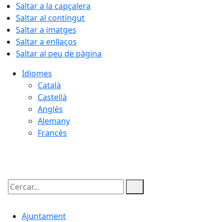
Saltar a la capçalera
Saltar al contingut
Saltar a imatges
Saltar a enllaços
Saltar al peu de pàgina
Idiomes
Català
Castellà
Anglès
Alemany
Francès
09.08.2026 | 16:00
Cercar:
Ajuntament