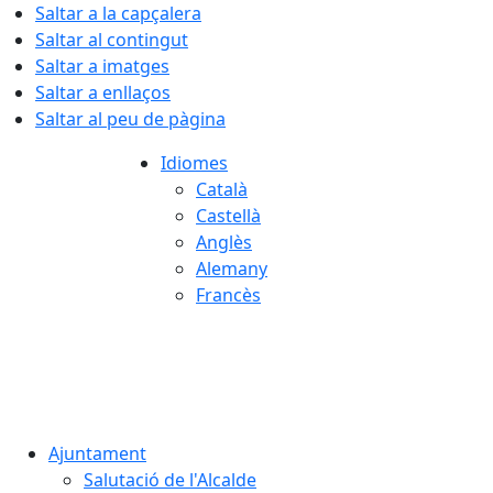
Saltar a la capçalera
Saltar al contingut
Saltar a imatges
Saltar a enllaços
Saltar al peu de pàgina
Idiomes
Català
Castellà
Anglès
Alemany
Francès
08.08.2026 | 13:17
Ajuntament
Salutació de l'Alcalde