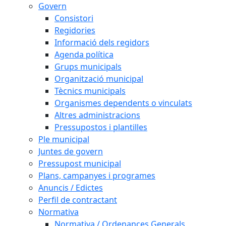
Govern
Consistori
Regidories
Informació dels regidors
Agenda política
Grups municipals
Organització municipal
Tècnics municipals
Organismes dependents o vinculats
Altres administracions
Pressupostos i plantilles
Ple municipal
Juntes de govern
Pressupost municipal
Plans, campanyes i programes
Anuncis / Edictes
Perfil de contractant
Normativa
Normativa / Ordenances Generals