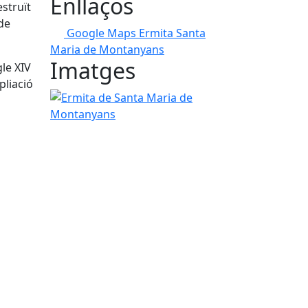
Enllaços
estruït
de
Google Maps Ermita Santa
Maria de Montanyans
Imatges
le XIV
pliació
Ermita de Santa Maria de Montanyans
tributors