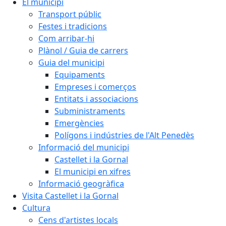
El municipi
Transport públic
Festes i tradicions
Com arribar-hi
Plànol / Guia de carrers
Guia del municipi
Equipaments
Empreses i comerços
Entitats i associacions
Subministraments
Emergències
Polígons i indústries de l'Alt Penedès
Informació del municipi
Castellet i la Gornal
El municipi en xifres
Informació geogràfica
Visita Castellet i la Gornal
Cultura
Cens d'artistes locals