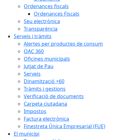
Ordenances fiscals
Ordenances Fiscals
Seu electrònica
Transparència
Serveis i tràmits
Alertes per productes de consum
OAC 360
Oficines municipals
Jutjat de Pau
Serveis
Dinamització +60
Tràmits i gestions
Verificació de documents
Carpeta ciutadana
Impostos
Factura electrònica
Finestreta Única Empresarial (FUE)
El municipi