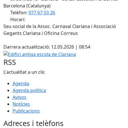
Barcelona (Catalunya)
Telèfon:
977 67 03 26
Horari:
Seu social de la Assoc. Carnaval Clariana i Associació
Gegants Clariana i Oficina Correus
Facebook
Darrera actualització: 12.05.2026 | 08:54
Edifici antiga escola de Clariana
RSS
L'actualitat a un clic
Agenda
Agenda política
Avisos
Notícies
Publicacions
Adreces i telèfons