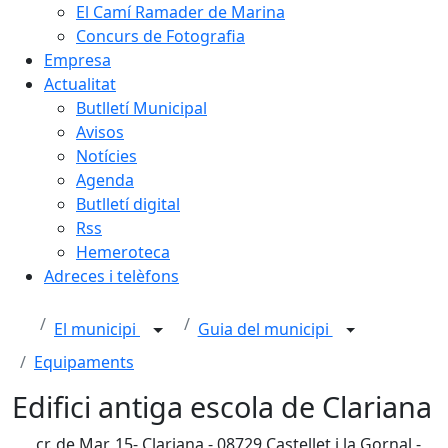
El Camí Ramader de Marina
Concurs de Fotografia
Empresa
Actualitat
Butlletí Municipal
Avisos
Notícies
Agenda
Butlletí digital
Rss
Hemeroteca
Adreces i telèfons
El municipi
Guia del municipi
Equipaments
Edifici antiga escola de Clariana
cr. de Mar, 15- Clariana - 08729 Castellet i la Gornal -