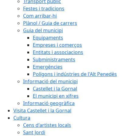
Transport públic
Festes i tradicions
Com arribar-hi
Plànol / Guia de carrers
Guia del municipi
Equipaments
Empreses i comerços
Entitats i associacions
Subministraments
Emergències
Polígons i indústries de l'Alt Penedès
Informació del municipi
Castellet i la Gornal
El municipi en xifres
Informació geogràfica
Visita Castellet i la Gornal
Cultura
Cens d'artistes locals
Sant Jordi