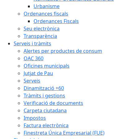
Urbanisme
Ordenances fiscals
Ordenances Fiscals
Seu electrònica
Transparència
Serveis i tràmits
Alertes per productes de consum
OAC 360
Oficines municipals
Jutjat de Pau
Serveis
Dinamització +60
Tràmits i gestions
Verificació de documents
Carpeta ciutadana
Impostos
Factura electrònica
Finestreta Única Empresarial (FUE)