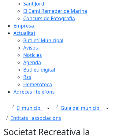
Sant Jordi
El Camí Ramader de Marina
Concurs de Fotografia
Empresa
Actualitat
Butlletí Municipal
Avisos
Notícies
Agenda
Butlletí digital
Rss
Hemeroteca
Adreces i telèfons
El municipi
Guia del municipi
Entitats i associacions
Societat Recreativa la