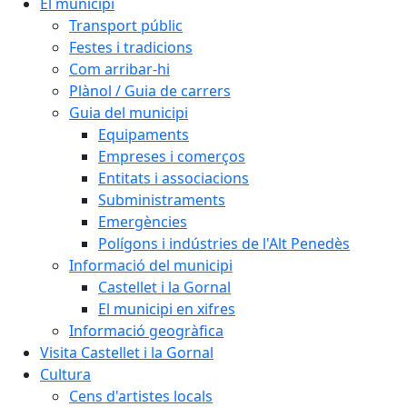
El municipi
Transport públic
Festes i tradicions
Com arribar-hi
Plànol / Guia de carrers
Guia del municipi
Equipaments
Empreses i comerços
Entitats i associacions
Subministraments
Emergències
Polígons i indústries de l'Alt Penedès
Informació del municipi
Castellet i la Gornal
El municipi en xifres
Informació geogràfica
Visita Castellet i la Gornal
Cultura
Cens d'artistes locals