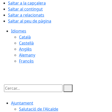
Saltar a la capçalera
Saltar al contingut
Saltar a relacionats
Saltar al peu de pàgina
Idiomes
Català
Castellà
Anglès
Alemany
Francès
08.08.2026 | 05:12
Cercar:
Ajuntament
Salutació de l'Alcalde