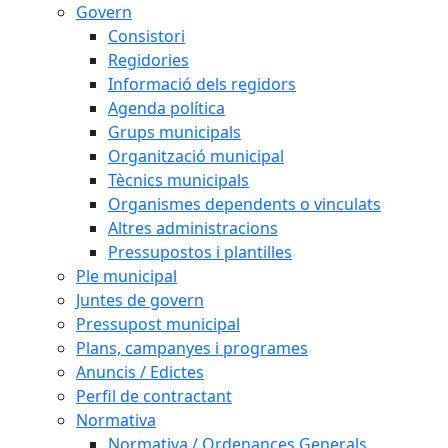
Govern
Consistori
Regidories
Informació dels regidors
Agenda política
Grups municipals
Organització municipal
Tècnics municipals
Organismes dependents o vinculats
Altres administracions
Pressupostos i plantilles
Ple municipal
Juntes de govern
Pressupost municipal
Plans, campanyes i programes
Anuncis / Edictes
Perfil de contractant
Normativa
Normativa / Ordenances Generals