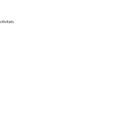
ctivitats
tributors