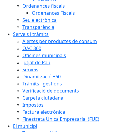
Ordenances fiscals
Ordenances Fiscals
Seu electrònica
Transparència
Serveis i tràmits
Alertes per productes de consum
OAC 360
Oficines municipals
Jutjat de Pau
Serveis
Dinamització +60
Tràmits i gestions
Verificació de documents
Carpeta ciutadana
Impostos
Factura electrònica
Finestreta Única Empresarial (FUE)
El municipi