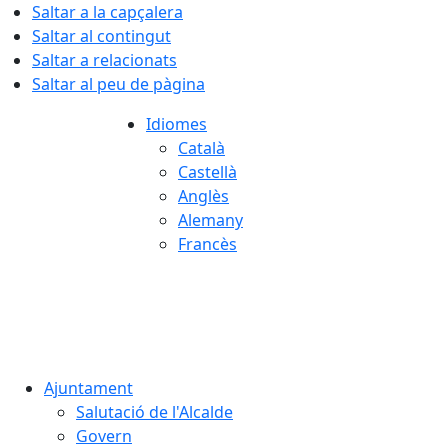
Saltar a la capçalera
Saltar al contingut
Saltar a relacionats
Saltar al peu de pàgina
Idiomes
Català
Castellà
Anglès
Alemany
Francès
08.08.2026 | 14:59
Ajuntament
Salutació de l'Alcalde
Govern