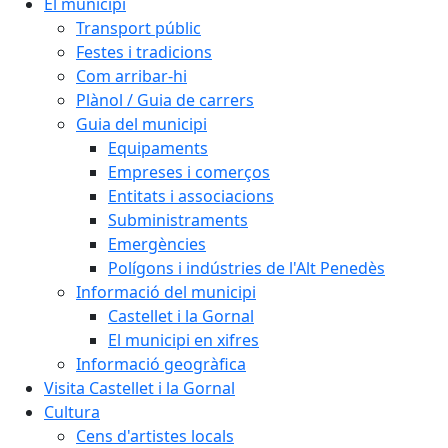
El municipi
Transport públic
Festes i tradicions
Com arribar-hi
Plànol / Guia de carrers
Guia del municipi
Equipaments
Empreses i comerços
Entitats i associacions
Subministraments
Emergències
Polígons i indústries de l'Alt Penedès
Informació del municipi
Castellet i la Gornal
El municipi en xifres
Informació geogràfica
Visita Castellet i la Gornal
Cultura
Cens d'artistes locals