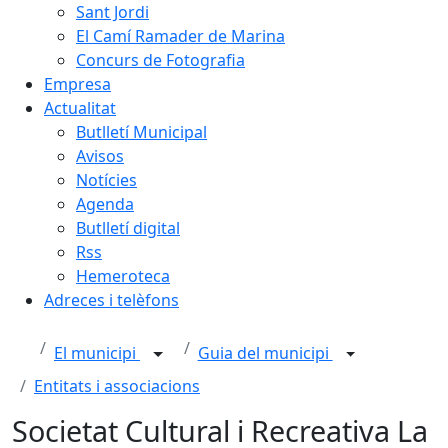
Sant Jordi
El Camí Ramader de Marina
Concurs de Fotografia
Empresa
Actualitat
Butlletí Municipal
Avisos
Notícies
Agenda
Butlletí digital
Rss
Hemeroteca
Adreces i telèfons
El municipi
Guia del municipi
Entitats i associacions
Societat Cultural i Recreativa La