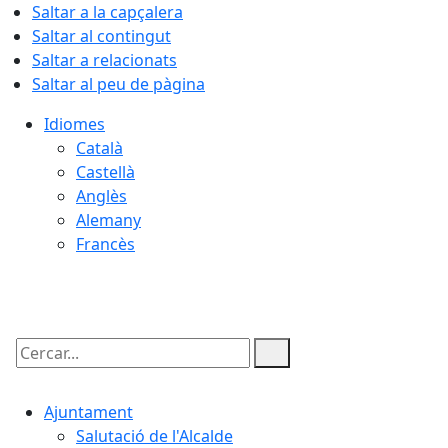
Saltar a la capçalera
Saltar al contingut
Saltar a relacionats
Saltar al peu de pàgina
Idiomes
Català
Castellà
Anglès
Alemany
Francès
06.08.2026 | 19:05
Cercar:
Ajuntament
Salutació de l'Alcalde