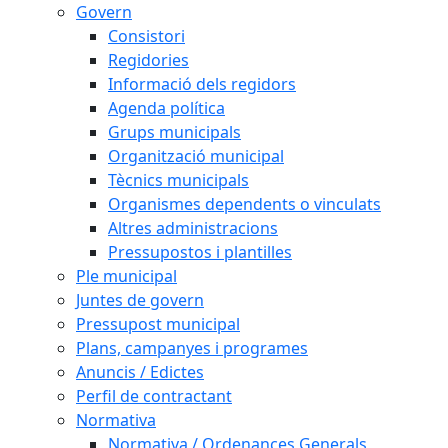
Govern
Consistori
Regidories
Informació dels regidors
Agenda política
Grups municipals
Organització municipal
Tècnics municipals
Organismes dependents o vinculats
Altres administracions
Pressupostos i plantilles
Ple municipal
Juntes de govern
Pressupost municipal
Plans, campanyes i programes
Anuncis / Edictes
Perfil de contractant
Normativa
Normativa / Ordenances Generals