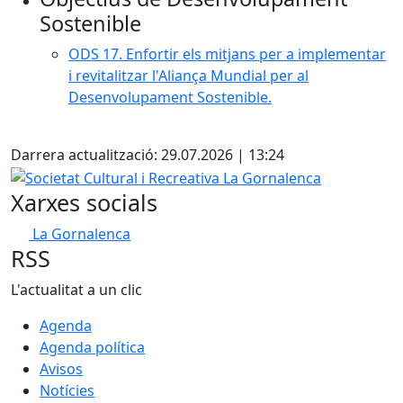
−
Sostenible
ODS 17. Enfortir els mitjans per a implementar
i revitalitzar l'Aliança Mundial per al
Desenvolupament Sostenible.
Facebook
Darrera actualització: 29.07.2026 | 13:24
Societat Cultural i Recreativa La Gornalenca
Xarxes socials
La Gornalenca
RSS
L'actualitat a un clic
Agenda
Agenda política
Avisos
Notícies