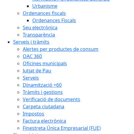
Urbanisme
Ordenances fiscals
Ordenances Fiscals
Seu electrònica
Transparència
Serveis i tràmits
Alertes per productes de consum
OAC 360
Oficines municipals
Jutjat de Pau
Serveis
Dinamització +60
Tràmits i gestions
Verificació de documents
Carpeta ciutadana
Impostos
Factura electrònica
Finestreta Única Empresarial (FUE)