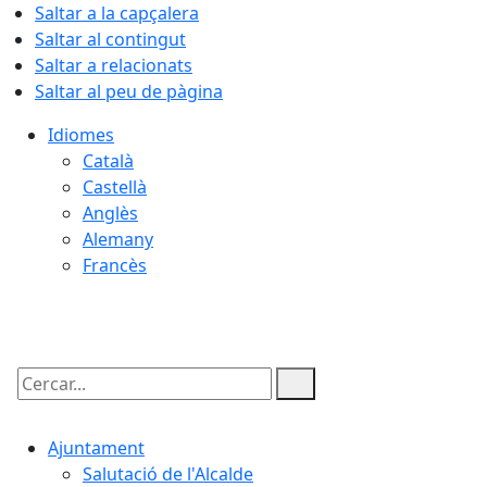
Saltar a la capçalera
Saltar al contingut
Saltar a relacionats
Saltar al peu de pàgina
Idiomes
Català
Castellà
Anglès
Alemany
Francès
07.08.2026 | 06:18
Cercar:
Ajuntament
Salutació de l'Alcalde