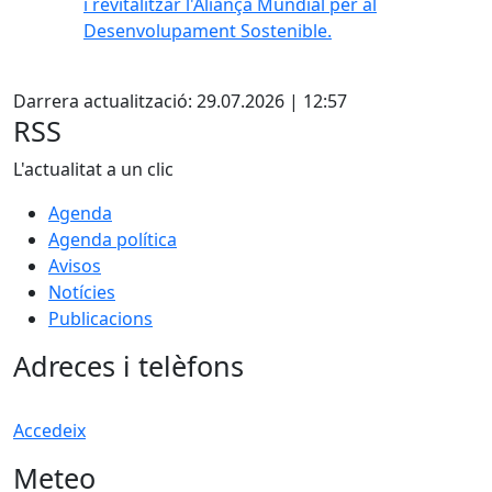
i revitalitzar l'Aliança Mundial per al
Desenvolupament Sostenible.
Facebook
Darrera actualització: 29.07.2026 | 12:57
RSS
L'actualitat a un clic
Agenda
Agenda política
Avisos
Notícies
Publicacions
Adreces i telèfons
Accedeix
Meteo