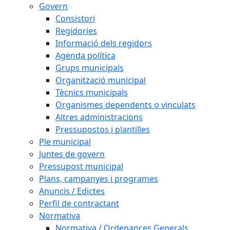
Govern
Consistori
Regidories
Informació dels regidors
Agenda política
Grups municipals
Organització municipal
Tècnics municipals
Organismes dependents o vinculats
Altres administracions
Pressupostos i plantilles
Ple municipal
Juntes de govern
Pressupost municipal
Plans, campanyes i programes
Anuncis / Edictes
Perfil de contractant
Normativa
Normativa / Ordenances Generals