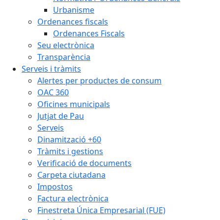
Urbanisme
Ordenances fiscals
Ordenances Fiscals
Seu electrònica
Transparència
Serveis i tràmits
Alertes per productes de consum
OAC 360
Oficines municipals
Jutjat de Pau
Serveis
Dinamització +60
Tràmits i gestions
Verificació de documents
Carpeta ciutadana
Impostos
Factura electrònica
Finestreta Única Empresarial (FUE)