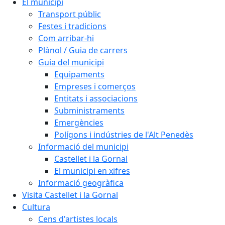
El municipi
Transport públic
Festes i tradicions
Com arribar-hi
Plànol / Guia de carrers
Guia del municipi
Equipaments
Empreses i comerços
Entitats i associacions
Subministraments
Emergències
Polígons i indústries de l'Alt Penedès
Informació del municipi
Castellet i la Gornal
El municipi en xifres
Informació geogràfica
Visita Castellet i la Gornal
Cultura
Cens d'artistes locals