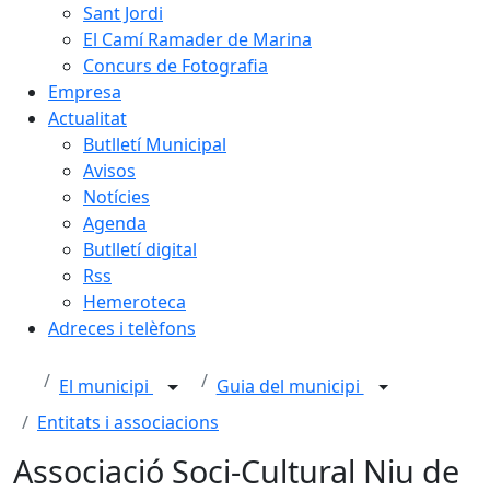
Sant Jordi
El Camí Ramader de Marina
Concurs de Fotografia
Empresa
Actualitat
Butlletí Municipal
Avisos
Notícies
Agenda
Butlletí digital
Rss
Hemeroteca
Adreces i telèfons
El municipi
Guia del municipi
Entitats i associacions
Associació Soci-Cultural Niu de