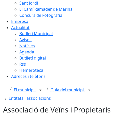
Sant Jordi
El Camí Ramader de Marina
Concurs de Fotografia
Empresa
Actualitat
Butlletí Municipal
Avisos
Notícies
Agenda
Butlletí digital
Rss
Hemeroteca
Adreces i telèfons
El municipi
Guia del municipi
Entitats i associacions
Associació de Veïns i Propietaris