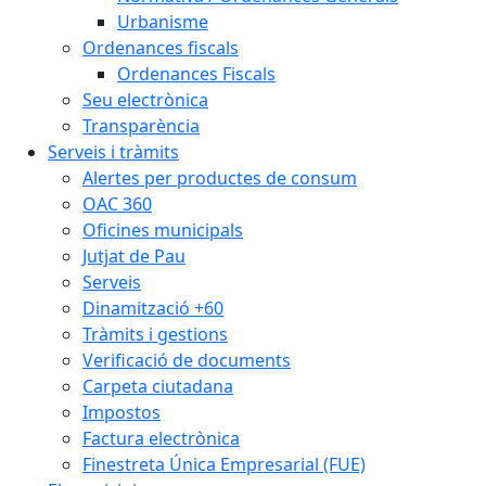
Urbanisme
Ordenances fiscals
Ordenances Fiscals
Seu electrònica
Transparència
Serveis i tràmits
Alertes per productes de consum
OAC 360
Oficines municipals
Jutjat de Pau
Serveis
Dinamització +60
Tràmits i gestions
Verificació de documents
Carpeta ciutadana
Impostos
Factura electrònica
Finestreta Única Empresarial (FUE)