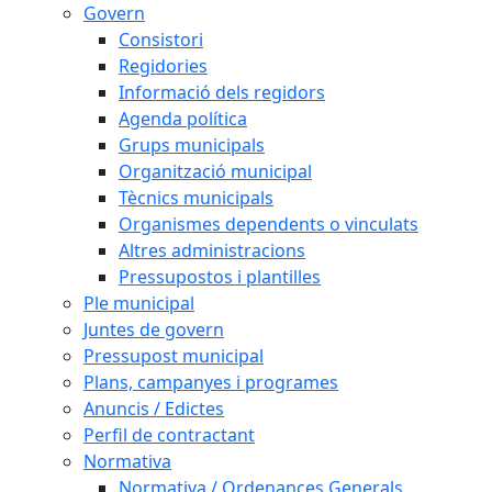
Govern
Consistori
Regidories
Informació dels regidors
Agenda política
Grups municipals
Organització municipal
Tècnics municipals
Organismes dependents o vinculats
Altres administracions
Pressupostos i plantilles
Ple municipal
Juntes de govern
Pressupost municipal
Plans, campanyes i programes
Anuncis / Edictes
Perfil de contractant
Normativa
Normativa / Ordenances Generals