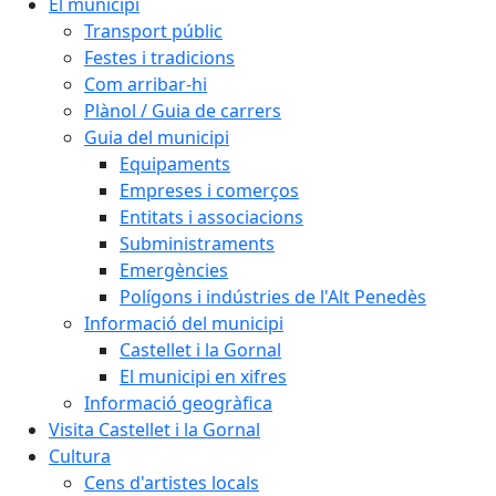
El municipi
Transport públic
Festes i tradicions
Com arribar-hi
Plànol / Guia de carrers
Guia del municipi
Equipaments
Empreses i comerços
Entitats i associacions
Subministraments
Emergències
Polígons i indústries de l'Alt Penedès
Informació del municipi
Castellet i la Gornal
El municipi en xifres
Informació geogràfica
Visita Castellet i la Gornal
Cultura
Cens d'artistes locals