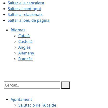
Saltar a la capçalera
Saltar al contingut
Saltar a relacionats
Saltar al peu de pàgina
Idiomes
Català
Castellà
Anglès
Alemany
Francès
09.08.2026 | 11:26
Cercar:
Ajuntament
Salutació de l'Alcalde