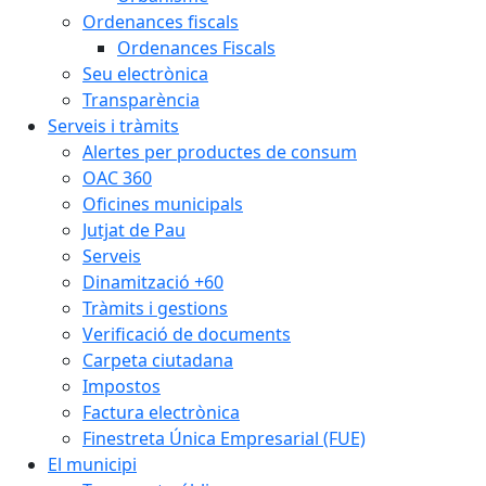
Ordenances fiscals
Ordenances Fiscals
Seu electrònica
Transparència
Serveis i tràmits
Alertes per productes de consum
OAC 360
Oficines municipals
Jutjat de Pau
Serveis
Dinamització +60
Tràmits i gestions
Verificació de documents
Carpeta ciutadana
Impostos
Factura electrònica
Finestreta Única Empresarial (FUE)
El municipi