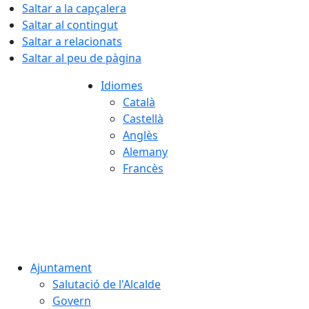
Saltar a la capçalera
Saltar al contingut
Saltar a relacionats
Saltar al peu de pàgina
Idiomes
Català
Castellà
Anglès
Alemany
Francès
07.08.2026 | 18:04
Ajuntament
Salutació de l'Alcalde
Govern