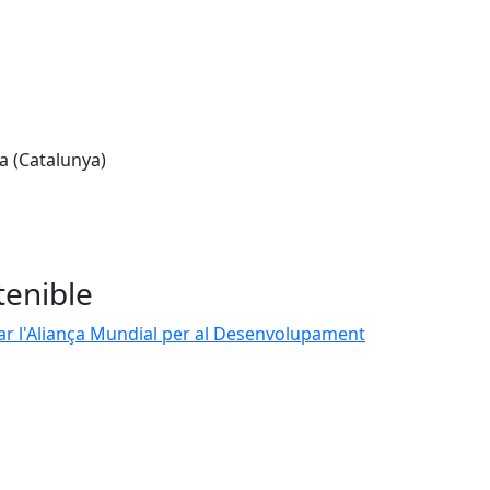
na (Catalunya)
tenible
tzar l'Aliança Mundial per al Desenvolupament