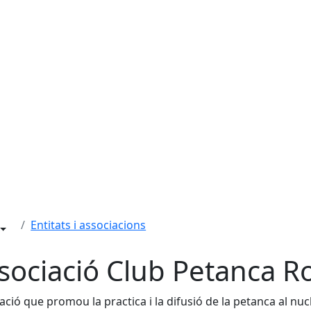
Entitats i associacions
sociació Club Petanca Ro
ació que promou la practica i la difusió de la petanca al nucl