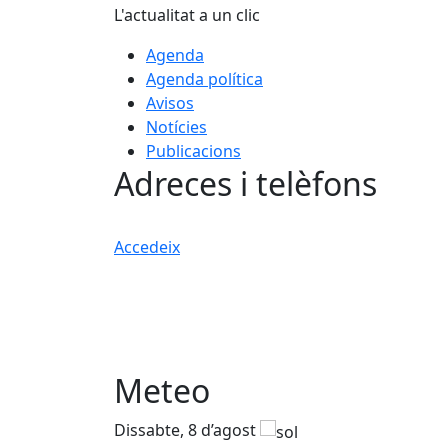
L'actualitat a un clic
Agenda
Agenda política
Avisos
Notícies
Publicacions
Adreces i telèfons
Accedeix
Meteo
Dissabte, 8 d’agost