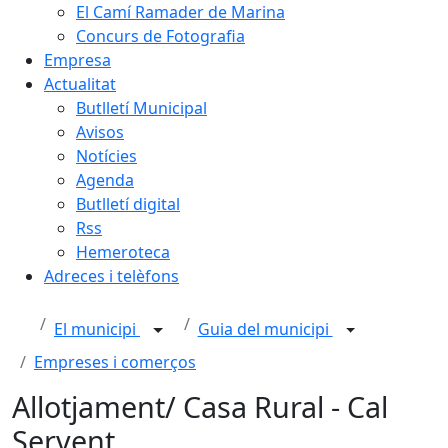
El Camí Ramader de Marina
Concurs de Fotografia
Empresa
Actualitat
Butlletí Municipal
Avisos
Notícies
Agenda
Butlletí digital
Rss
Hemeroteca
Adreces i telèfons
El municipi
Guia del municipi
Empreses i comerços
Allotjament/ Casa Rural - Cal
Servent