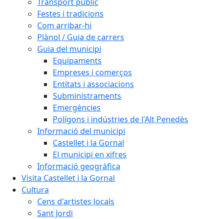
Transport públic
Festes i tradicions
Com arribar-hi
Plànol / Guia de carrers
Guia del municipi
Equipaments
Empreses i comerços
Entitats i associacions
Subministraments
Emergències
Polígons i indústries de l'Alt Penedès
Informació del municipi
Castellet i la Gornal
El municipi en xifres
Informació geogràfica
Visita Castellet i la Gornal
Cultura
Cens d'artistes locals
Sant Jordi