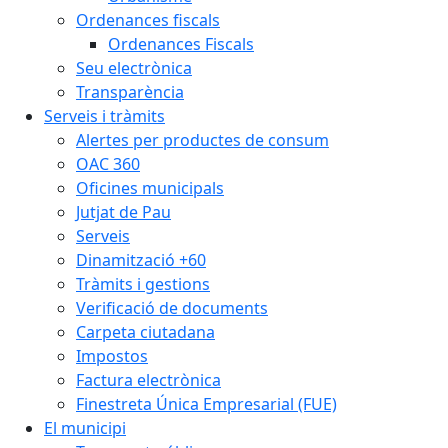
Ordenances fiscals
Ordenances Fiscals
Seu electrònica
Transparència
Serveis i tràmits
Alertes per productes de consum
OAC 360
Oficines municipals
Jutjat de Pau
Serveis
Dinamització +60
Tràmits i gestions
Verificació de documents
Carpeta ciutadana
Impostos
Factura electrònica
Finestreta Única Empresarial (FUE)
El municipi