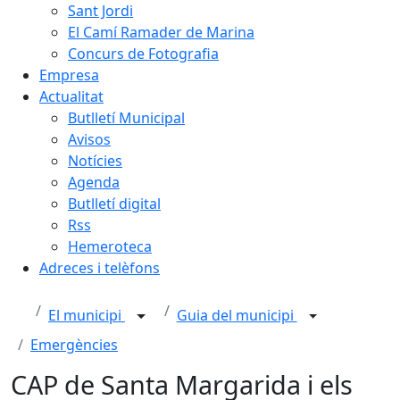
Sant Jordi
El Camí Ramader de Marina
Concurs de Fotografia
Empresa
Actualitat
Butlletí Municipal
Avisos
Notícies
Agenda
Butlletí digital
Rss
Hemeroteca
Adreces i telèfons
El municipi
Guia del municipi
Emergències
CAP de Santa Margarida i els