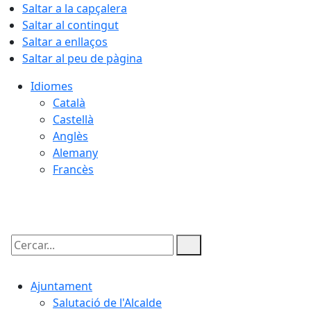
Saltar a la capçalera
Saltar al contingut
Saltar a enllaços
Saltar al peu de pàgina
Idiomes
Català
Castellà
Anglès
Alemany
Francès
07.08.2026 | 13:17
Cercar:
Ajuntament
Salutació de l'Alcalde