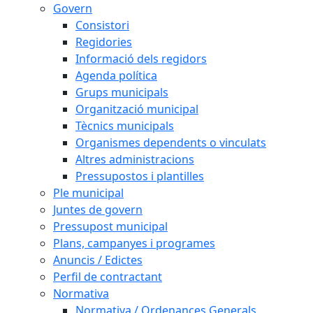
Govern
Consistori
Regidories
Informació dels regidors
Agenda política
Grups municipals
Organització municipal
Tècnics municipals
Organismes dependents o vinculats
Altres administracions
Pressupostos i plantilles
Ple municipal
Juntes de govern
Pressupost municipal
Plans, campanyes i programes
Anuncis / Edictes
Perfil de contractant
Normativa
Normativa / Ordenances Generals