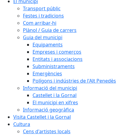
El municipi
Transport públic
Festes i tradicions
Com arribar-hi
Plànol / Guia de carrers
Guia del municipi
Equipaments
Empreses i comerços
Entitats i associacions
Subministraments
Emergències
Polígons i indústries de l'Alt Penedès
Informació del municipi
Castellet i la Gornal
El municipi en xifres
Informació geogràfica
Visita Castellet i la Gornal
Cultura
Cens d'artistes locals