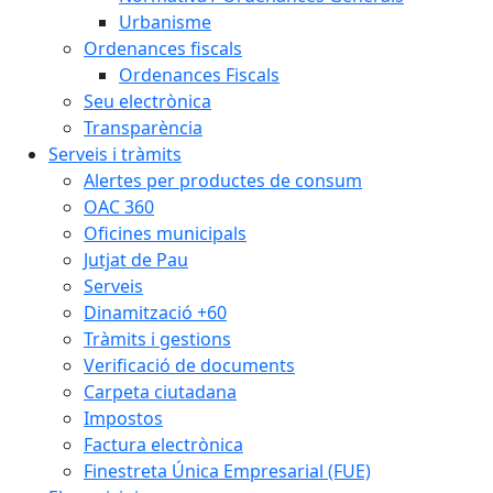
Urbanisme
Ordenances fiscals
Ordenances Fiscals
Seu electrònica
Transparència
Serveis i tràmits
Alertes per productes de consum
OAC 360
Oficines municipals
Jutjat de Pau
Serveis
Dinamització +60
Tràmits i gestions
Verificació de documents
Carpeta ciutadana
Impostos
Factura electrònica
Finestreta Única Empresarial (FUE)