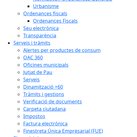
Urbanisme
Ordenances fiscals
Ordenances Fiscals
Seu electrònica
Transparència
Serveis i tràmits
Alertes per productes de consum
OAC 360
Oficines municipals
Jutjat de Pau
Serveis
Dinamització +60
Tràmits i gestions
Verificació de documents
Carpeta ciutadana
Impostos
Factura electrònica
Finestreta Única Empresarial (FUE)