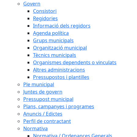
Govern
Consistori
Regidories
Informació dels regidors
Agenda política
Grups municipals
Organització municipal
Tècnics municipals
Organismes dependents o vinculats
Altres administracions
Pressupostos i plantilles
Ple municipal
Juntes de govern
Pressupost municipal
Plans, campanyes i programes
Anuncis / Edictes
Perfil de contractant
Normativa
Normativa / Ordenances Generals