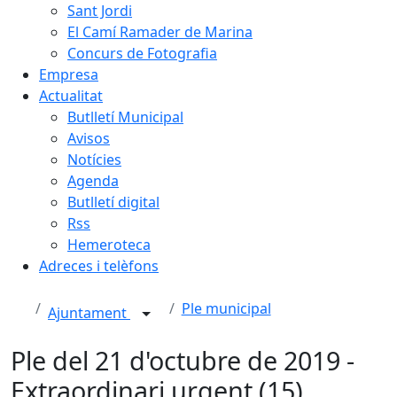
Sant Jordi
El Camí Ramader de Marina
Concurs de Fotografia
Empresa
Actualitat
Butlletí Municipal
Avisos
Notícies
Agenda
Butlletí digital
Rss
Hemeroteca
Adreces i telèfons
Ple municipal
Ajuntament
Ple del 21 d'octubre de 2019 -
Extraordinari urgent (15)