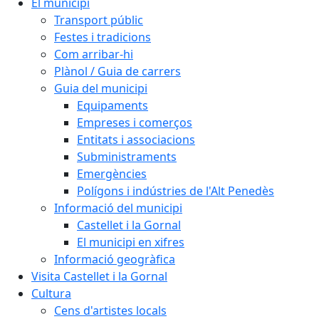
El municipi
Transport públic
Festes i tradicions
Com arribar-hi
Plànol / Guia de carrers
Guia del municipi
Equipaments
Empreses i comerços
Entitats i associacions
Subministraments
Emergències
Polígons i indústries de l'Alt Penedès
Informació del municipi
Castellet i la Gornal
El municipi en xifres
Informació geogràfica
Visita Castellet i la Gornal
Cultura
Cens d'artistes locals