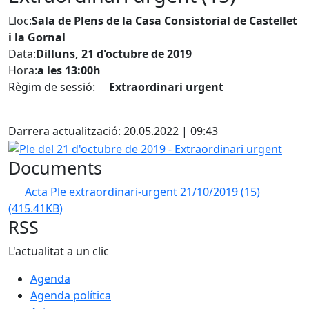
Lloc:
Sala de Plens de la Casa Consistorial de Castellet
i la Gornal
Data:
Dilluns, 21 d'octubre de 2019
Hora:
a les 13:00h
Règim de sessió:
Extraordinari urgent
Facebook
Darrera actualització: 20.05.2022 | 09:43
Ple del 21 d'octubre de 2019 - Extraordinari urgent
Documents
Acta Ple extraordinari-urgent 21/10/2019 (15)
(415.41KB)
RSS
L'actualitat a un clic
Agenda
Agenda política