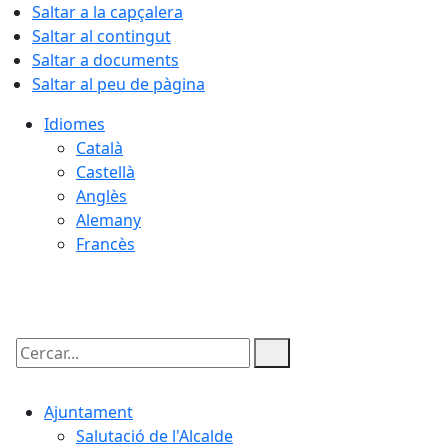
Saltar a la capçalera
Saltar al contingut
Saltar a documents
Saltar al peu de pàgina
Idiomes
Català
Castellà
Anglès
Alemany
Francès
07.08.2026 | 03:26
Cercar:
Ajuntament
Salutació de l'Alcalde