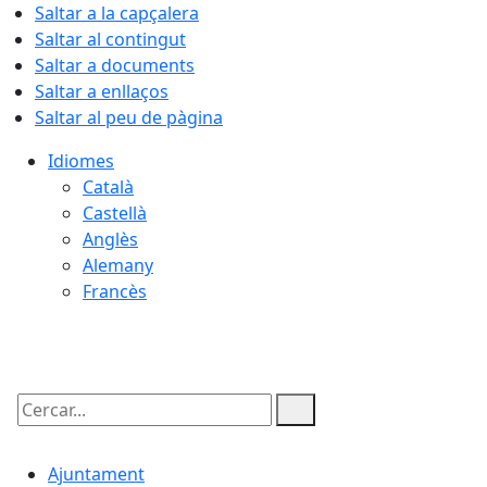
Saltar a la capçalera
Saltar al contingut
Saltar a documents
Saltar a enllaços
Saltar al peu de pàgina
Idiomes
Català
Castellà
Anglès
Alemany
Francès
09.08.2026 | 08:22
Cercar:
Ajuntament