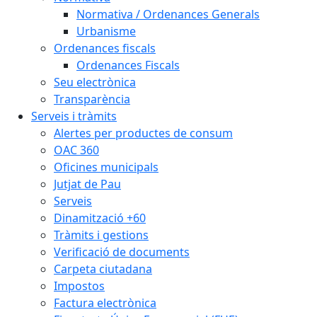
Normativa / Ordenances Generals
Urbanisme
Ordenances fiscals
Ordenances Fiscals
Seu electrònica
Transparència
Serveis i tràmits
Alertes per productes de consum
OAC 360
Oficines municipals
Jutjat de Pau
Serveis
Dinamització +60
Tràmits i gestions
Verificació de documents
Carpeta ciutadana
Impostos
Factura electrònica