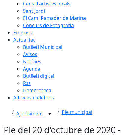
Cens d'artistes locals
Sant Jordi
El Camí Ramader de Marina
Concurs de Fotografia
Empresa
Actualitat
Butlletí Municipal
Avisos
Notícies
Agenda
Butlletí digital
Rss
Hemeroteca
Adreces i telèfons
Ple municipal
Ajuntament
Ple del 20 d'octubre de 2020 -