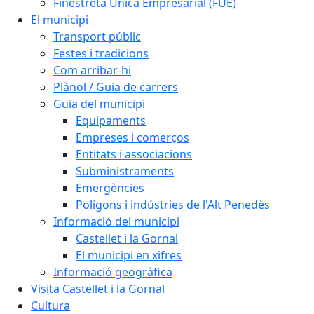
Finestreta Única Empresarial (FUE)
El municipi
Transport públic
Festes i tradicions
Com arribar-hi
Plànol / Guia de carrers
Guia del municipi
Equipaments
Empreses i comerços
Entitats i associacions
Subministraments
Emergències
Polígons i indústries de l'Alt Penedès
Informació del municipi
Castellet i la Gornal
El municipi en xifres
Informació geogràfica
Visita Castellet i la Gornal
Cultura