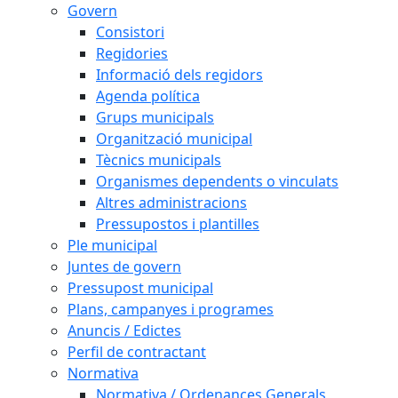
Govern
Consistori
Regidories
Informació dels regidors
Agenda política
Grups municipals
Organització municipal
Tècnics municipals
Organismes dependents o vinculats
Altres administracions
Pressupostos i plantilles
Ple municipal
Juntes de govern
Pressupost municipal
Plans, campanyes i programes
Anuncis / Edictes
Perfil de contractant
Normativa
Normativa / Ordenances Generals