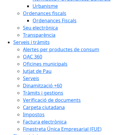
Urbanisme
Ordenances fiscals
Ordenances Fiscals
Seu electrònica
Transparència
Serveis i tràmits
Alertes per productes de consum
OAC 360
Oficines municipals
Jutjat de Pau
Serveis
Dinamització +60
Tràmits i gestions
Verificació de documents
Carpeta ciutadana
Impostos
Factura electrònica
Finestreta Única Empresarial (FUE)