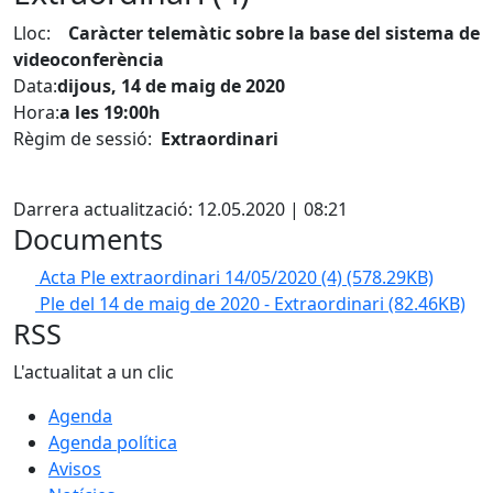
Lloc:
Caràcter telemàtic sobre la base del sistema de
videoconferència
Data:
dijous, 14 de maig de 2020
Hora:
a les 19:00h
Règim de sessió:
Extraordinari
Facebook
Darrera actualització: 12.05.2020 | 08:21
Documents
Acta Ple extraordinari 14/05/2020 (4)
(578.29KB)
Ple del 14 de maig de 2020 - Extraordinari
(82.46KB)
RSS
L'actualitat a un clic
Agenda
Agenda política
Avisos