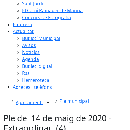
Sant Jordi
El Camí Ramader de Marina
Concurs de Fotografia
Empresa
Actualitat
Butlletí Municipal
Avisos
Notícies
Agenda
Butlletí digital
Rss
Hemeroteca
Adreces i telèfons
Ple municipal
Ajuntament
Ple del 14 de maig de 2020 -
Extraordinari (4)