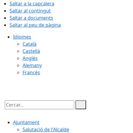
Saltar a la capçalera
Saltar al contingut
Saltar a documents
Saltar al peu de pàgina
Idiomes
Català
Castellà
Anglès
Alemany
Francès
09.08.2026 | 15:47
Cercar:
Ajuntament
Salutació de l'Alcalde