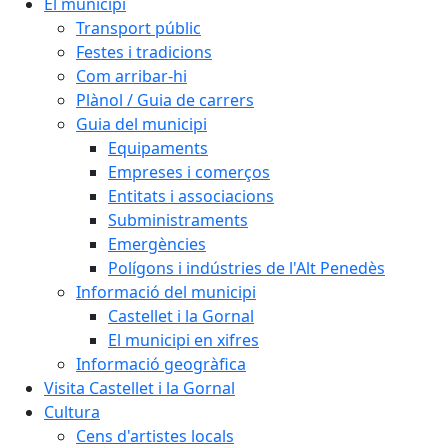
El municipi
Transport públic
Festes i tradicions
Com arribar-hi
Plànol / Guia de carrers
Guia del municipi
Equipaments
Empreses i comerços
Entitats i associacions
Subministraments
Emergències
Polígons i indústries de l'Alt Penedès
Informació del municipi
Castellet i la Gornal
El municipi en xifres
Informació geogràfica
Visita Castellet i la Gornal
Cultura
Cens d'artistes locals