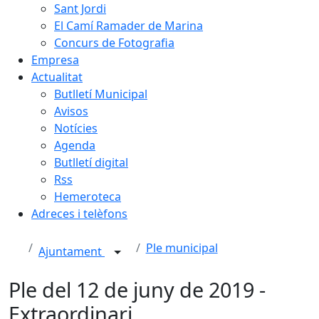
Sant Jordi
El Camí Ramader de Marina
Concurs de Fotografia
Empresa
Actualitat
Butlletí Municipal
Avisos
Notícies
Agenda
Butlletí digital
Rss
Hemeroteca
Adreces i telèfons
Ple municipal
Ajuntament
Ple del 12 de juny de 2019 -
Extraordinari