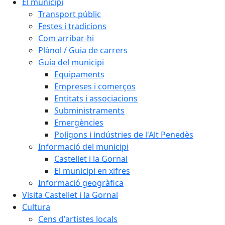
El municipi
Transport públic
Festes i tradicions
Com arribar-hi
Plànol / Guia de carrers
Guia del municipi
Equipaments
Empreses i comerços
Entitats i associacions
Subministraments
Emergències
Polígons i indústries de l'Alt Penedès
Informació del municipi
Castellet i la Gornal
El municipi en xifres
Informació geogràfica
Visita Castellet i la Gornal
Cultura
Cens d'artistes locals