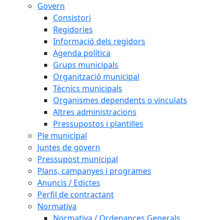
Govern
Consistori
Regidories
Informació dels regidors
Agenda política
Grups municipals
Organització municipal
Tècnics municipals
Organismes dependents o vinculats
Altres administracions
Pressupostos i plantilles
Ple municipal
Juntes de govern
Pressupost municipal
Plans, campanyes i programes
Anuncis / Edictes
Perfil de contractant
Normativa
Normativa / Ordenances Generals