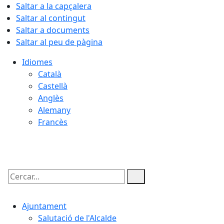
Saltar a la capçalera
Saltar al contingut
Saltar a documents
Saltar al peu de pàgina
Idiomes
Català
Castellà
Anglès
Alemany
Francès
09.08.2026 | 08:29
Cercar:
Ajuntament
Salutació de l'Alcalde