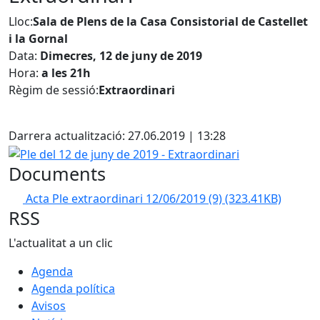
Lloc:
Sala de Plens de la Casa Consistorial de Castellet
i la Gornal
Data:
Dimecres, 12 de juny de 2019
Hora:
a les 21h
Règim de sessió:
Extraordinari
Facebook
Darrera actualització: 27.06.2019 | 13:28
Ple del 12 de juny de 2019 - Extraordinari
Documents
Acta Ple extraordinari 12/06/2019 (9)
(323.41KB)
RSS
L'actualitat a un clic
Agenda
Agenda política
Avisos