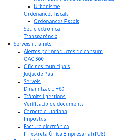
Urbanisme
Ordenances fiscals
Ordenances Fiscals
Seu electrònica
Transparència
Serveis i tràmits
Alertes per productes de consum
OAC 360
Oficines municipals
Jutjat de Pau
Serveis
Dinamització +60
Tràmits i gestions
Verificació de documents
Carpeta ciutadana
Impostos
Factura electrònica
Finestreta Única Empresarial (FUE)