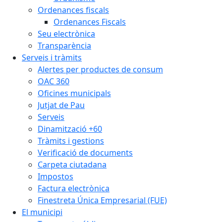
Ordenances fiscals
Ordenances Fiscals
Seu electrònica
Transparència
Serveis i tràmits
Alertes per productes de consum
OAC 360
Oficines municipals
Jutjat de Pau
Serveis
Dinamització +60
Tràmits i gestions
Verificació de documents
Carpeta ciutadana
Impostos
Factura electrònica
Finestreta Única Empresarial (FUE)
El municipi