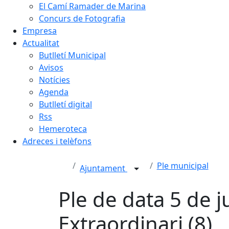
El Camí Ramader de Marina
Concurs de Fotografia
Empresa
Actualitat
Butlletí Municipal
Avisos
Notícies
Agenda
Butlletí digital
Rss
Hemeroteca
Adreces i telèfons
Ple municipal
Ajuntament
Ple de data 5 de ju
Extraordinari (8)