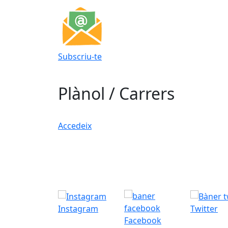
Subscriu-te
Plànol / Carrers
Accedeix
Instagram
Twitter
Facebook