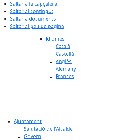
Saltar a la capçalera
Saltar al contingut
Saltar a documents
Saltar al peu de pàgina
Idiomes
Català
Castellà
Anglès
Alemany
Francès
07.08.2026 | 17:18
Ajuntament
Salutació de l'Alcalde
Govern