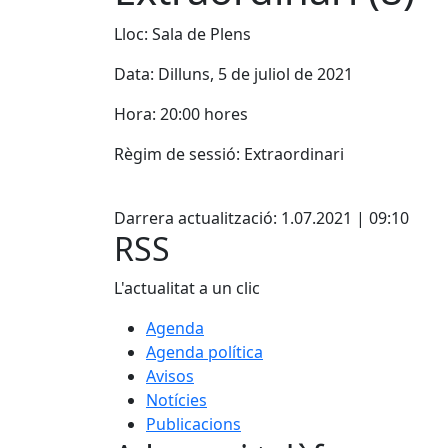
Lloc: Sala de Plens
Data: Dilluns, 5 de juliol de 2021
Hora: 20:00 hores
Règim de sessió: Extraordinari
Facebook
Darrera actualització: 1.07.2021 | 09:10
RSS
L'actualitat a un clic
Agenda
Agenda política
Avisos
Notícies
Publicacions