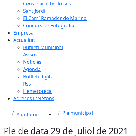
Cens d'artistes locals
Sant Jordi
El Camí Ramader de Marina
Concurs de Fotografia
Empresa
Actualitat
Butlletí Municipal
Avisos
Notícies
Agenda
Butlletí digital
Rss
Hemeroteca
Adreces i telèfons
Ple municipal
Ajuntament
Ple de data 29 de juliol de 2021