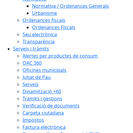
Normativa / Ordenances Generals
Urbanisme
Ordenances fiscals
Ordenances Fiscals
Seu electrònica
Transparència
Serveis i tràmits
Alertes per productes de consum
OAC 360
Oficines municipals
Jutjat de Pau
Serveis
Dinamització +60
Tràmits i gestions
Verificació de documents
Carpeta ciutadana
Impostos
Factura electrònica