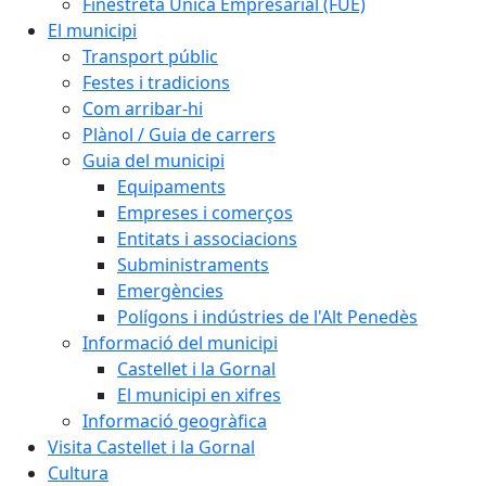
Finestreta Única Empresarial (FUE)
El municipi
Transport públic
Festes i tradicions
Com arribar-hi
Plànol / Guia de carrers
Guia del municipi
Equipaments
Empreses i comerços
Entitats i associacions
Subministraments
Emergències
Polígons i indústries de l'Alt Penedès
Informació del municipi
Castellet i la Gornal
El municipi en xifres
Informació geogràfica
Visita Castellet i la Gornal
Cultura