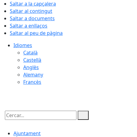
Saltar a la capçalera
Saltar al contingut
Saltar a documents
Saltar a enllaços
Saltar al peu de pàgina
Idiomes
Català
Castellà
Anglès
Alemany
Francès
09.08.2026 | 08:06
Cercar:
Ajuntament