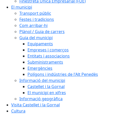
Finestreta Única Empresarial (FUE)
El municipi
Transport públic
Festes i tradicions
Com arribar-hi
Plànol / Guia de carrers
Guia del municipi
Equipaments
Empreses i comerços
Entitats i associacions
Subministraments
Emergències
Polígons i indústries de l'Alt Penedès
Informació del municipi
Castellet i la Gornal
El municipi en xifres
Informació geogràfica
Visita Castellet i la Gornal
Cultura