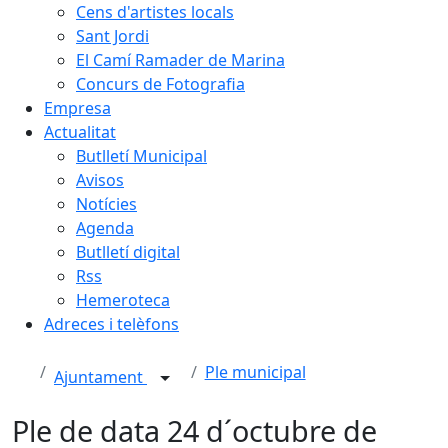
Cens d'artistes locals
Sant Jordi
El Camí Ramader de Marina
Concurs de Fotografia
Empresa
Actualitat
Butlletí Municipal
Avisos
Notícies
Agenda
Butlletí digital
Rss
Hemeroteca
Adreces i telèfons
Ple municipal
Ajuntament
Ple de data 24 d´octubre de