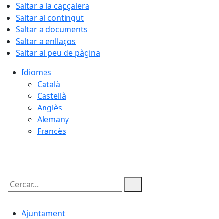
Saltar a la capçalera
Saltar al contingut
Saltar a documents
Saltar a enllaços
Saltar al peu de pàgina
Idiomes
Català
Castellà
Anglès
Alemany
Francès
07.08.2026 | 15:30
Cercar:
Ajuntament