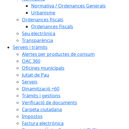
Normativa / Ordenances Generals
Urbanisme
Ordenances fiscals
Ordenances Fiscals
Seu electrònica
Transparència
Serveis i tràmits
Alertes per productes de consum
OAC 360
Oficines municipals
Jutjat de Pau
Serveis
Dinamització +60
Tràmits i gestions
Verificació de documents
Carpeta ciutadana
Impostos
Factura electrònica