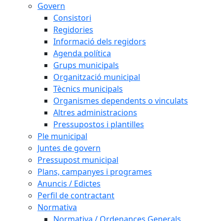
Govern
Consistori
Regidories
Informació dels regidors
Agenda política
Grups municipals
Organització municipal
Tècnics municipals
Organismes dependents o vinculats
Altres administracions
Pressupostos i plantilles
Ple municipal
Juntes de govern
Pressupost municipal
Plans, campanyes i programes
Anuncis / Edictes
Perfil de contractant
Normativa
Normativa / Ordenances Generals