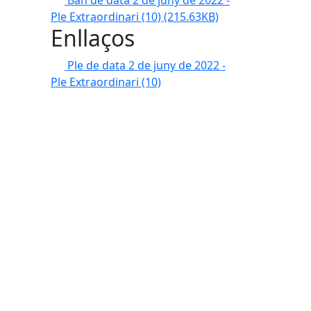
Ban de data 2 de juny de 2022 -
Ple Extraordinari (10)
(215.63KB)
Enllaços
Ple de data 2 de juny de 2022 -
Ple Extraordinari (10)