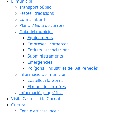
El municipi
Transport públic
Festes i tradicions
Com arribar-hi
Plànol / Guia de carrers
Guia del municipi
Equipaments
Empreses i comerços
Entitats i associacions
Subministraments
Emergències
Polígons i indústries de l'Alt Penedès
Informació del municipi
Castellet i la Gornal
El municipi en xifres
Informació geogràfica
Visita Castellet i la Gornal
Cultura
Cens d'artistes locals