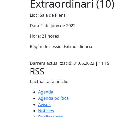
Extraordinari (10)
Lloc: Sala de Plens
Data: 2 de juny de 2022
Hora: 21 hores
Règim de sessió: Extraordinària
Facebook
Darrera actualització: 31.05.2022 | 11:15
RSS
L'actualitat a un clic
Agenda
Agenda política
Avisos
Notícies