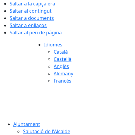
Saltar a la capçalera
Saltar al contingut
Saltar a documents
Saltar a enllaços
Saltar al peu de pàgina
Idiomes
Català
Castellà
Anglès
Alemany
Francès
09.08.2026 | 07:21
Ajuntament
Salutació de l'Alcalde