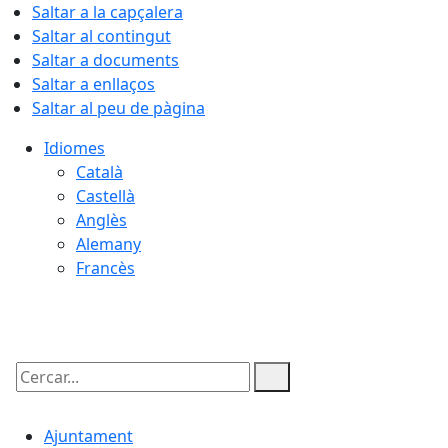
Saltar a la capçalera
Saltar al contingut
Saltar a documents
Saltar a enllaços
Saltar al peu de pàgina
Idiomes
Català
Castellà
Anglès
Alemany
Francès
08.08.2026 | 05:15
Cercar:
Ajuntament