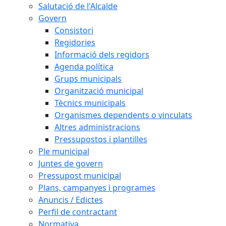
Salutació de l'Alcalde
Govern
Consistori
Regidories
Informació dels regidors
Agenda política
Grups municipals
Organització municipal
Tècnics municipals
Organismes dependents o vinculats
Altres administracions
Pressupostos i plantilles
Ple municipal
Juntes de govern
Pressupost municipal
Plans, campanyes i programes
Anuncis / Edictes
Perfil de contractant
Normativa