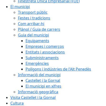
Finestreta Única Empresarial (FUE)
El municipi
Transport públic
Festes i tradicions
Com arribar-hi
Plànol / Guia de carrers
Guia del municipi
Equipaments
Empreses i comerços
Entitats i associacions
Subministraments
Emergències
Polígons i indústries de l'Alt Penedès
Informació del municipi
Castellet i la Gornal
El municipi en xifres
Informació geogràfica
Visita Castellet i la Gornal
Cultura