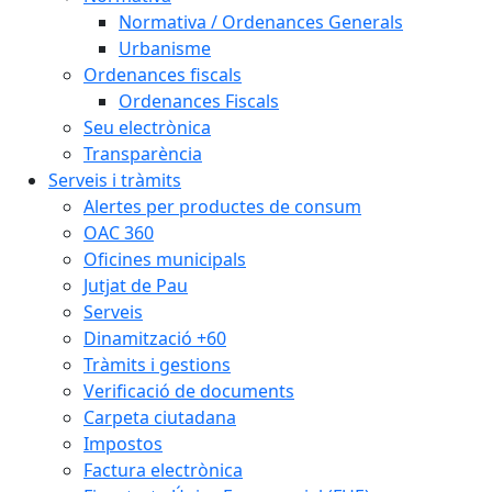
Normativa / Ordenances Generals
Urbanisme
Ordenances fiscals
Ordenances Fiscals
Seu electrònica
Transparència
Serveis i tràmits
Alertes per productes de consum
OAC 360
Oficines municipals
Jutjat de Pau
Serveis
Dinamització +60
Tràmits i gestions
Verificació de documents
Carpeta ciutadana
Impostos
Factura electrònica