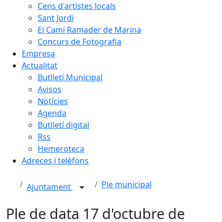
Cens d'artistes locals
Sant Jordi
El Camí Ramader de Marina
Concurs de Fotografia
Empresa
Actualitat
Butlletí Municipal
Avisos
Notícies
Agenda
Butlletí digital
Rss
Hemeroteca
Adreces i telèfons
Ple municipal
Ajuntament
Ple de data 17 d'octubre de