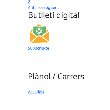
2
Anterior
Següent
Butlletí digital
Subscriu-te
Plànol / Carrers
Accedeix