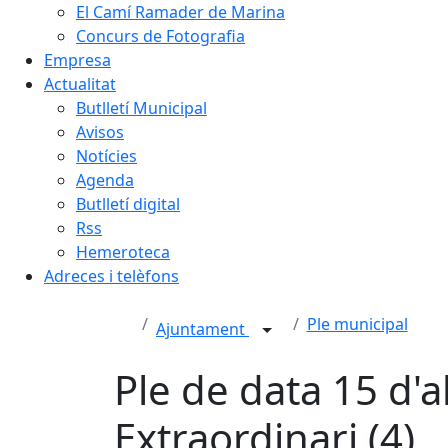
El Camí Ramader de Marina
Concurs de Fotografia
Empresa
Actualitat
Butlletí Municipal
Avisos
Notícies
Agenda
Butlletí digital
Rss
Hemeroteca
Adreces i telèfons
Ple municipal
Ajuntament
Ple de data 15 d'a
Extraordinari (4)