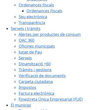
Ordenances fiscals
Ordenances Fiscals
Seu electrònica
Transparència
Serveis i tràmits
Alertes per productes de consum
OAC 360
Oficines municipals
Jutjat de Pau
Serveis
Dinamització +60
Tràmits i gestions
Verificació de documents
Carpeta ciutadana
Impostos
Factura electrònica
Finestreta Única Empresarial (FUE)
El municipi