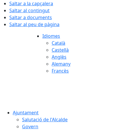
Saltar a la capçalera
Saltar al contingut
Saltar a documents
Saltar al peu de pàgina
Idiomes
Català
Castellà
Anglès
Alemany
Francès
09.08.2026 | 14:09
Ajuntament
Salutació de l'Alcalde
Govern