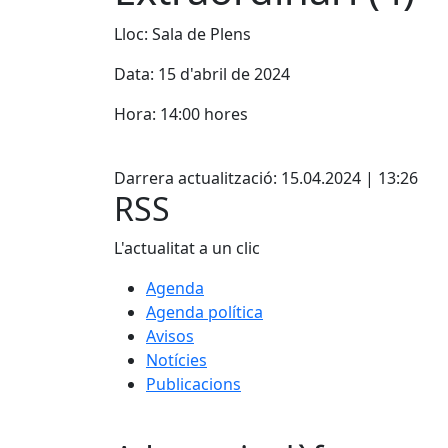
Lloc: Sala de Plens
Data: 15 d'abril de 2024
Hora: 14:00 hores
Facebook
Darrera actualització: 15.04.2024 | 13:26
RSS
L'actualitat a un clic
Agenda
Agenda política
Avisos
Notícies
Publicacions