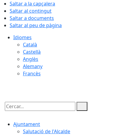
Saltar a la capçalera
Saltar al contingut
Saltar a documents
Saltar al peu de pàgina
Idiomes
Català
Castellà
Anglès
Alemany
Francès
08.08.2026 | 16:41
Cercar:
Ajuntament
Salutació de l'Alcalde