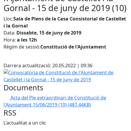
Gornal - 15 de juny de 2019 (10)
Lloc:
Sala de Plens de la Casa Consistorial de Castellet
i la Gornal
Data:
Dissabte, 15 de juny de 2019
Hora:
a les 12h
Règim de sessió:
Constitució de l'Ajuntament ​
Facebook
Darrera actualització: 20.05.2022 | 09:36
Convocatòria de Constitució de l'Ajuntament de Castellet i
Documents
Acta del Ple extraordinari de Constitució de
l'Ajuntament 15/06/2019 (10)
(487.44KB)
RSS
L'actualitat a un clic