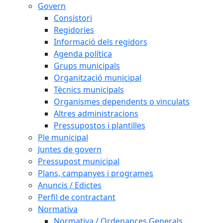
Govern
Consistori
Regidories
Informació dels regidors
Agenda política
Grups municipals
Organització municipal
Tècnics municipals
Organismes dependents o vinculats
Altres administracions
Pressupostos i plantilles
Ple municipal
Juntes de govern
Pressupost municipal
Plans, campanyes i programes
Anuncis / Edictes
Perfil de contractant
Normativa
Normativa / Ordenances Generals