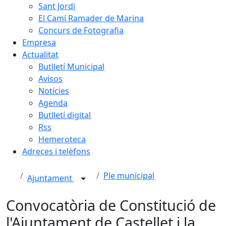
Sant Jordi
El Camí Ramader de Marina
Concurs de Fotografia
Empresa
Actualitat
Butlletí Municipal
Avisos
Notícies
Agenda
Butlletí digital
Rss
Hemeroteca
Adreces i telèfons
Ple municipal
Ajuntament
Convocatòria de Constitució de
l'Ajuntament de Castellet i la