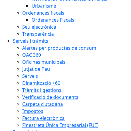
Urbanisme
Ordenances fiscals
Ordenances Fiscals
Seu electrònica
Transparència
Serveis i tràmits
Alertes per productes de consum
OAC 360
Oficines municipals
Jutjat de Pau
Serveis
Dinamització +60
Tràmits i gestions
Verificació de documents
Carpeta ciutadana
Impostos
Factura electrònica
Finestreta Única Empresarial (FUE)