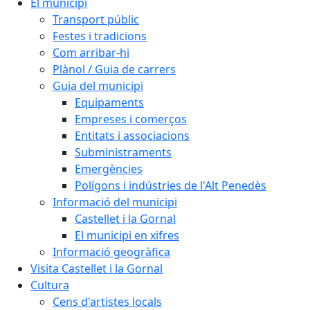
El municipi
Transport públic
Festes i tradicions
Com arribar-hi
Plànol / Guia de carrers
Guia del municipi
Equipaments
Empreses i comerços
Entitats i associacions
Subministraments
Emergències
Polígons i indústries de l'Alt Penedès
Informació del municipi
Castellet i la Gornal
El municipi en xifres
Informació geogràfica
Visita Castellet i la Gornal
Cultura
Cens d'artistes locals