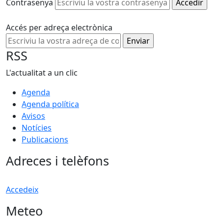
Contrasenya
Accés per adreça electrònica
RSS
L'actualitat a un clic
Agenda
Agenda política
Avisos
Notícies
Publicacions
Adreces i telèfons
Accedeix
Meteo