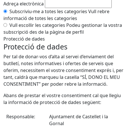
Adreça electrònica
Subscriviu-me a totes les categories
Vull rebre
informació de totes les categories
Vull escollir les categories
Podeu gestionar la vostra
subscripció des de la pàgina de perfil
Protecció de dades
Protecció de dades
Per tal de donar-vos d’alta al servei d’enviament del
butlletí, notes informatives i ofertes de serveis que
oferim, necessitem el vostre consentiment exprés i, per
tant, caldrà que marqueu la casella “SÍ, DONO EL MEU
CONSENTIMENT” per poder rebre la informació.
Abans de prestar el vostre consentiment cal que llegiu
la informació de protecció de dades següent:
Responsable:
Ajuntament de Castellet i la
Gornal