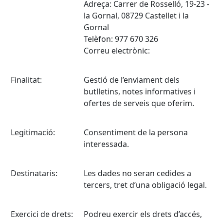
Adreça: Carrer de Rosselló, 19-23 -
la Gornal, 08729 Castellet i la
Gornal
Telèfon: 977 670 326
Correu electrònic:
Finalitat:
Gestió de l’enviament dels
butlletins, notes informatives i
ofertes de serveis que oferim.
Legitimació:
Consentiment de la persona
interessada.
Destinataris:
Les dades no seran cedides a
tercers, tret d’una obligació legal.
Exercici de drets:
Podreu exercir els drets d’accés,