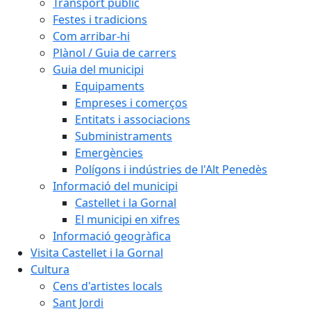
Transport públic
Festes i tradicions
Com arribar-hi
Plànol / Guia de carrers
Guia del municipi
Equipaments
Empreses i comerços
Entitats i associacions
Subministraments
Emergències
Polígons i indústries de l'Alt Penedès
Informació del municipi
Castellet i la Gornal
El municipi en xifres
Informació geogràfica
Visita Castellet i la Gornal
Cultura
Cens d'artistes locals
Sant Jordi