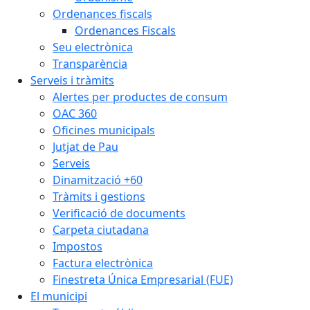
Ordenances fiscals
Ordenances Fiscals
Seu electrònica
Transparència
Serveis i tràmits
Alertes per productes de consum
OAC 360
Oficines municipals
Jutjat de Pau
Serveis
Dinamització +60
Tràmits i gestions
Verificació de documents
Carpeta ciutadana
Impostos
Factura electrònica
Finestreta Única Empresarial (FUE)
El municipi