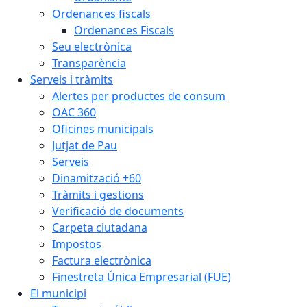
Ordenances fiscals
Ordenances Fiscals
Seu electrònica
Transparència
Serveis i tràmits
Alertes per productes de consum
OAC 360
Oficines municipals
Jutjat de Pau
Serveis
Dinamització +60
Tràmits i gestions
Verificació de documents
Carpeta ciutadana
Impostos
Factura electrònica
Finestreta Única Empresarial (FUE)
El municipi