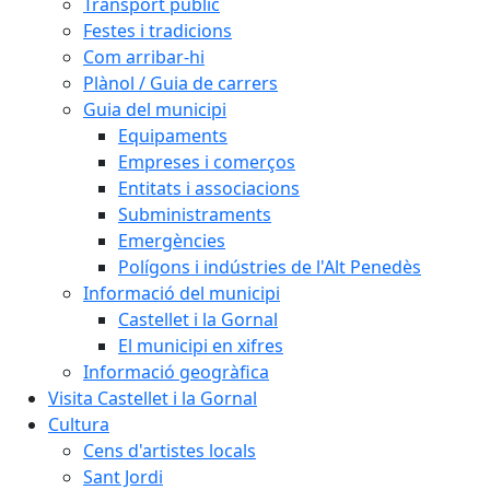
Transport públic
Festes i tradicions
Com arribar-hi
Plànol / Guia de carrers
Guia del municipi
Equipaments
Empreses i comerços
Entitats i associacions
Subministraments
Emergències
Polígons i indústries de l'Alt Penedès
Informació del municipi
Castellet i la Gornal
El municipi en xifres
Informació geogràfica
Visita Castellet i la Gornal
Cultura
Cens d'artistes locals
Sant Jordi