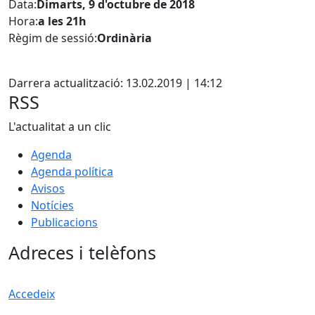
Data:
Dimarts, 9 d'octubre de 2018
Hora:
a les 21h
Règim de sessió:
Ordinària
Facebook
Darrera actualització: 13.02.2019 | 14:12
RSS
L'actualitat a un clic
Agenda
Agenda política
Avisos
Notícies
Publicacions
Adreces i telèfons
Accedeix