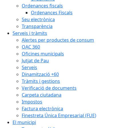
Ordenances fiscals
Ordenances Fiscals
Seu electrònica
Transparència
Serveis i tràmits
Alertes per productes de consum
OAC 360
Oficines municipals
Jutjat de Pau
Serveis
Dinamització +60
Tràmits i gestions
Verificació de documents
Carpeta ciutadana
Impostos
Factura electrònica
Finestreta Única Empresarial (FUE)
El municipi