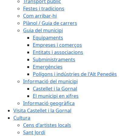
Transport públic
Festes i tradicions
Com arribar-hi
Plànol / Guia de carrers
Guia del municipi
Equipaments
Empreses i comerços
Entitats i associacions
Subministraments
Emergències
Polígons i indústries de l'Alt Penedès
Informació del municipi
Castellet i la Gornal
El municipi en xifres
Informació geogràfica
Visita Castellet i la Gornal
Cultura
Cens d'artistes locals
Sant Jordi