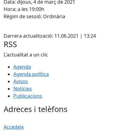
Data: dijous, 4 de març de 2021
Hora: a les 19:00h
Règim de sessió: Ordinària
Facebook
Darrera actualització: 11.06.2021 | 13:24
RSS
L'actualitat a un clic
Agenda
Agenda política
Avisos
Notícies
Publicacions
Adreces i telèfons
Accedeix