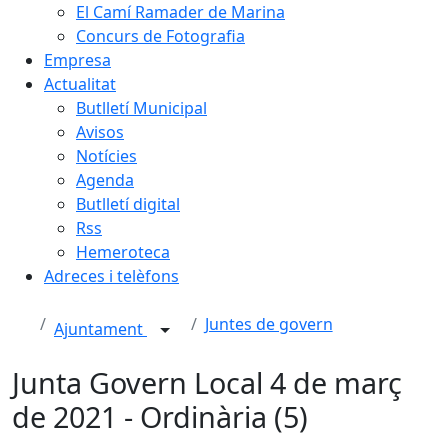
El Camí Ramader de Marina
Concurs de Fotografia
Empresa
Actualitat
Butlletí Municipal
Avisos
Notícies
Agenda
Butlletí digital
Rss
Hemeroteca
Adreces i telèfons
Juntes de govern
Ajuntament
Junta Govern Local 4 de març
de 2021 - Ordinària (5)