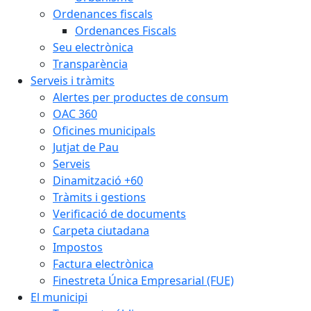
Ordenances fiscals
Ordenances Fiscals
Seu electrònica
Transparència
Serveis i tràmits
Alertes per productes de consum
OAC 360
Oficines municipals
Jutjat de Pau
Serveis
Dinamització +60
Tràmits i gestions
Verificació de documents
Carpeta ciutadana
Impostos
Factura electrònica
Finestreta Única Empresarial (FUE)
El municipi