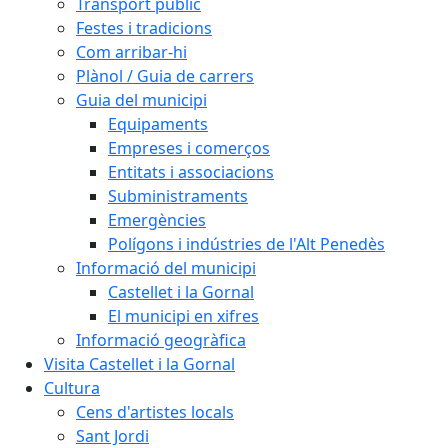
Transport públic
Festes i tradicions
Com arribar-hi
Plànol / Guia de carrers
Guia del municipi
Equipaments
Empreses i comerços
Entitats i associacions
Subministraments
Emergències
Polígons i indústries de l'Alt Penedès
Informació del municipi
Castellet i la Gornal
El municipi en xifres
Informació geogràfica
Visita Castellet i la Gornal
Cultura
Cens d'artistes locals
Sant Jordi