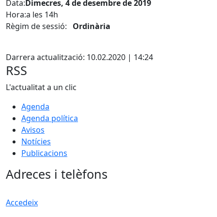
Data:
Dimecres, 4 de desembre de 2019
Hora:a les 14h
Règim de sessió:
Ordinària
Facebook
Darrera actualització: 10.02.2020 | 14:24
RSS
L'actualitat a un clic
Agenda
Agenda política
Avisos
Notícies
Publicacions
Adreces i telèfons
Accedeix