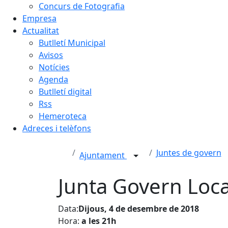
Concurs de Fotografia
Empresa
Actualitat
Butlletí Municipal
Avisos
Notícies
Agenda
Butlletí digital
Rss
Hemeroteca
Adreces i telèfons
Juntes de govern
Ajuntament
Junta Govern Loca
Data:
Dijous, 4 de desembre de 2018
Hora:
a les 21h