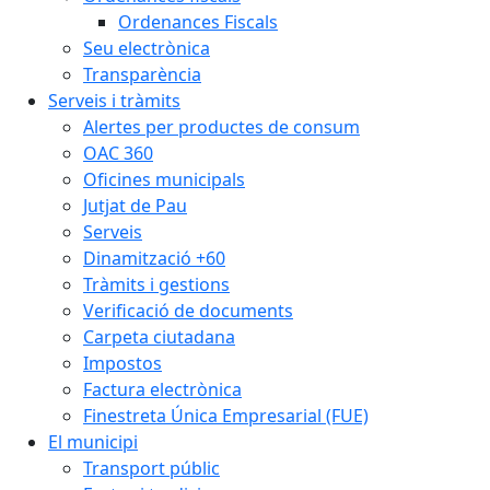
Ordenances Fiscals
Seu electrònica
Transparència
Serveis i tràmits
Alertes per productes de consum
OAC 360
Oficines municipals
Jutjat de Pau
Serveis
Dinamització +60
Tràmits i gestions
Verificació de documents
Carpeta ciutadana
Impostos
Factura electrònica
Finestreta Única Empresarial (FUE)
El municipi
Transport públic