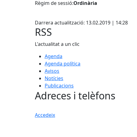
Règim de sessió:
Ordinària
Facebook
Darrera actualització: 13.02.2019 | 14:28
RSS
L'actualitat a un clic
Agenda
Agenda política
Avisos
Notícies
Publicacions
Adreces i telèfons
Accedeix