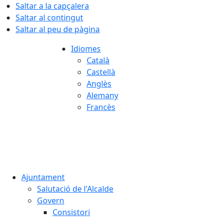
Saltar a la capçalera
Saltar al contingut
Saltar al peu de pàgina
Idiomes
Català
Castellà
Anglès
Alemany
Francès
07.08.2026 | 14:57
Ajuntament
Salutació de l'Alcalde
Govern
Consistori