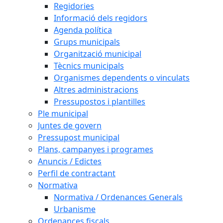
Regidories
Informació dels regidors
Agenda política
Grups municipals
Organització municipal
Tècnics municipals
Organismes dependents o vinculats
Altres administracions
Pressupostos i plantilles
Ple municipal
Juntes de govern
Pressupost municipal
Plans, campanyes i programes
Anuncis / Edictes
Perfil de contractant
Normativa
Normativa / Ordenances Generals
Urbanisme
Ordenances fiscals