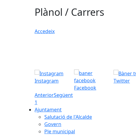
Plànol / Carrers
Accedeix
Instagram
Twitter
Facebook
Anterior
Següent
1
Ajuntament
Salutació de l'Alcalde
Govern
Ple municipal