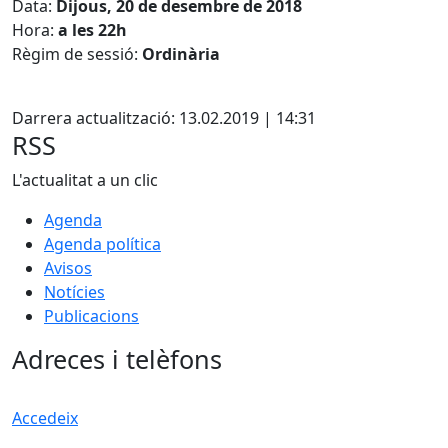
Data:
Dijous, 20 de desembre de 2018
Hora:
a les 22h
Règim de sessió:
Ordinària
Facebook
Darrera actualització: 13.02.2019 | 14:31
RSS
L'actualitat a un clic
Agenda
Agenda política
Avisos
Notícies
Publicacions
Adreces i telèfons
Accedeix