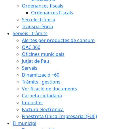
Ordenances fiscals
Ordenances Fiscals
Seu electrònica
Transparència
Serveis i tràmits
Alertes per productes de consum
OAC 360
Oficines municipals
Jutjat de Pau
Serveis
Dinamització +60
Tràmits i gestions
Verificació de documents
Carpeta ciutadana
Impostos
Factura electrònica
Finestreta Única Empresarial (FUE)
El municipi