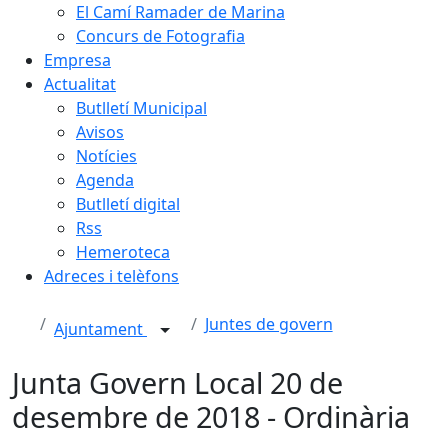
El Camí Ramader de Marina
Concurs de Fotografia
Empresa
Actualitat
Butlletí Municipal
Avisos
Notícies
Agenda
Butlletí digital
Rss
Hemeroteca
Adreces i telèfons
Juntes de govern
Ajuntament
Junta Govern Local 20 de
desembre de 2018 - Ordinària