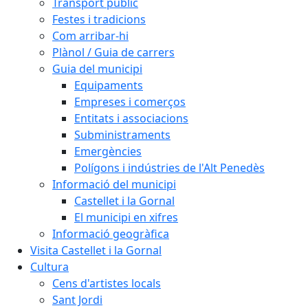
Transport públic
Festes i tradicions
Com arribar-hi
Plànol / Guia de carrers
Guia del municipi
Equipaments
Empreses i comerços
Entitats i associacions
Subministraments
Emergències
Polígons i indústries de l'Alt Penedès
Informació del municipi
Castellet i la Gornal
El municipi en xifres
Informació geogràfica
Visita Castellet i la Gornal
Cultura
Cens d'artistes locals
Sant Jordi