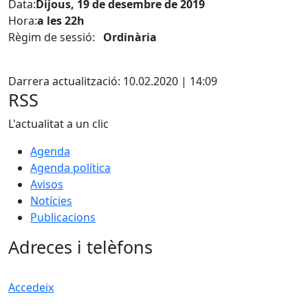
Data:
Dijous, 19 de desembre de 2019
Hora:
a les 22h
Règim de sessió:
Ordinària
Facebook
Darrera actualització: 10.02.2020 | 14:09
RSS
L'actualitat a un clic
Agenda
Agenda política
Avisos
Notícies
Publicacions
Adreces i telèfons
Accedeix