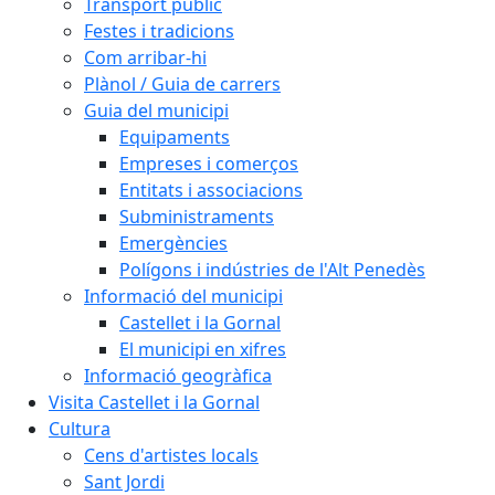
Transport públic
Festes i tradicions
Com arribar-hi
Plànol / Guia de carrers
Guia del municipi
Equipaments
Empreses i comerços
Entitats i associacions
Subministraments
Emergències
Polígons i indústries de l'Alt Penedès
Informació del municipi
Castellet i la Gornal
El municipi en xifres
Informació geogràfica
Visita Castellet i la Gornal
Cultura
Cens d'artistes locals
Sant Jordi