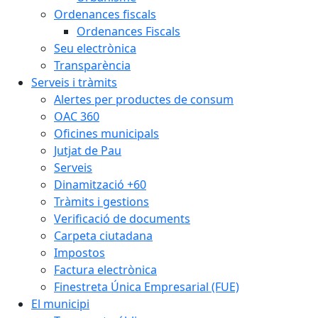
Ordenances fiscals
Ordenances Fiscals
Seu electrònica
Transparència
Serveis i tràmits
Alertes per productes de consum
OAC 360
Oficines municipals
Jutjat de Pau
Serveis
Dinamització +60
Tràmits i gestions
Verificació de documents
Carpeta ciutadana
Impostos
Factura electrònica
Finestreta Única Empresarial (FUE)
El municipi