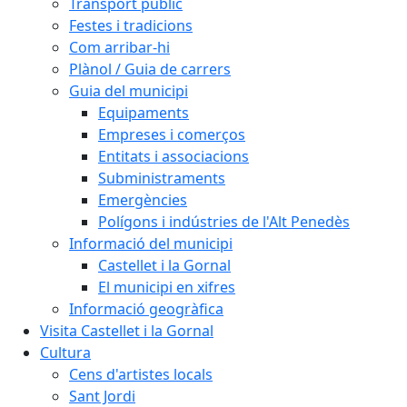
Transport públic
Festes i tradicions
Com arribar-hi
Plànol / Guia de carrers
Guia del municipi
Equipaments
Empreses i comerços
Entitats i associacions
Subministraments
Emergències
Polígons i indústries de l'Alt Penedès
Informació del municipi
Castellet i la Gornal
El municipi en xifres
Informació geogràfica
Visita Castellet i la Gornal
Cultura
Cens d'artistes locals
Sant Jordi