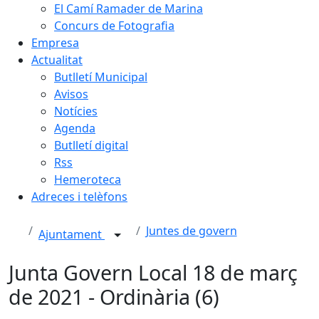
El Camí Ramader de Marina
Concurs de Fotografia
Empresa
Actualitat
Butlletí Municipal
Avisos
Notícies
Agenda
Butlletí digital
Rss
Hemeroteca
Adreces i telèfons
Juntes de govern
Ajuntament
Junta Govern Local 18 de març
de 2021 - Ordinària (6)