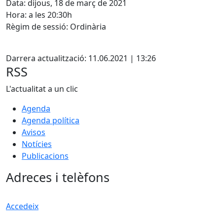
Data: dijous, 18 de març de 2021
Hora: a les 20:30h
Règim de sessió: Ordinària
Facebook
Darrera actualització: 11.06.2021 | 13:26
RSS
L'actualitat a un clic
Agenda
Agenda política
Avisos
Notícies
Publicacions
Adreces i telèfons
Accedeix