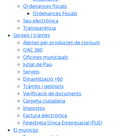
Ordenances fiscals
Ordenances Fiscals
Seu electrònica
Transparència
Serveis i tràmits
Alertes per productes de consum
OAC 360
Oficines municipals
Jutjat de Pau
Serveis
Dinamització +60
Tràmits i gestions
Verificació de documents
Carpeta ciutadana
Impostos
Factura electrònica
Finestreta Única Empresarial (FUE)
El municipi