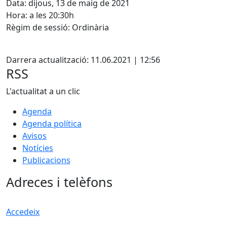
Data: dijous, 13 de maig de 2021
Hora: a les 20:30h
Règim de sessió: Ordinària
Facebook
Darrera actualització: 11.06.2021 | 12:56
RSS
L'actualitat a un clic
Agenda
Agenda política
Avisos
Notícies
Publicacions
Adreces i telèfons
Accedeix