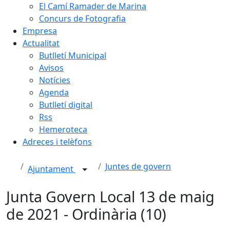
El Camí Ramader de Marina
Concurs de Fotografia
Empresa
Actualitat
Butlletí Municipal
Avisos
Notícies
Agenda
Butlletí digital
Rss
Hemeroteca
Adreces i telèfons
Juntes de govern
Ajuntament
Junta Govern Local 13 de maig
de 2021 - Ordinària (10)