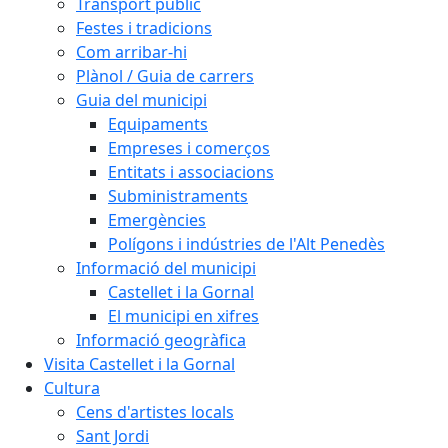
Transport públic
Festes i tradicions
Com arribar-hi
Plànol / Guia de carrers
Guia del municipi
Equipaments
Empreses i comerços
Entitats i associacions
Subministraments
Emergències
Polígons i indústries de l'Alt Penedès
Informació del municipi
Castellet i la Gornal
El municipi en xifres
Informació geogràfica
Visita Castellet i la Gornal
Cultura
Cens d'artistes locals
Sant Jordi