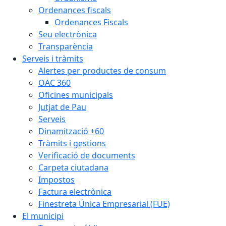
Ordenances fiscals
Ordenances Fiscals
Seu electrònica
Transparència
Serveis i tràmits
Alertes per productes de consum
OAC 360
Oficines municipals
Jutjat de Pau
Serveis
Dinamització +60
Tràmits i gestions
Verificació de documents
Carpeta ciutadana
Impostos
Factura electrònica
Finestreta Única Empresarial (FUE)
El municipi