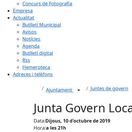
Concurs de Fotografia
Empresa
Actualitat
Butlletí Municipal
Avisos
Notícies
Agenda
Butlletí digital
Rss
Hemeroteca
Adreces i telèfons
Juntes de govern
Ajuntament
Junta Govern Loca
Data:
Dijous, 10 d'octubre de 2019
Hora:
a les 21h