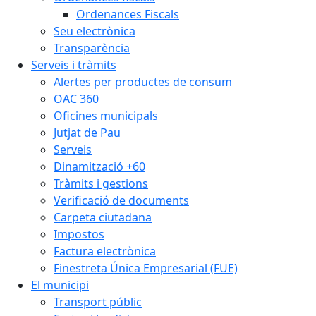
Ordenances Fiscals
Seu electrònica
Transparència
Serveis i tràmits
Alertes per productes de consum
OAC 360
Oficines municipals
Jutjat de Pau
Serveis
Dinamització +60
Tràmits i gestions
Verificació de documents
Carpeta ciutadana
Impostos
Factura electrònica
Finestreta Única Empresarial (FUE)
El municipi
Transport públic