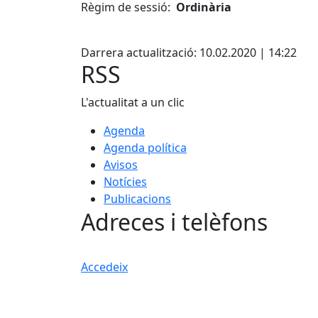
Règim de sessió:
Ordinària
Facebook
Darrera actualització: 10.02.2020 | 14:22
RSS
L'actualitat a un clic
Agenda
Agenda política
Avisos
Notícies
Publicacions
Adreces i telèfons
Accedeix