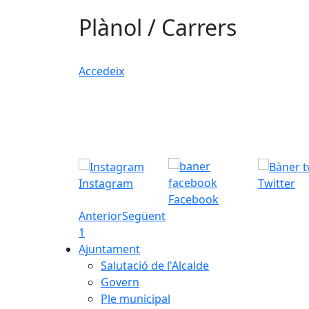
Plànol / Carrers
Accedeix
Instagram
Twitter
Facebook
Anterior
Següent
1
Ajuntament
Salutació de l'Alcalde
Govern
Ple municipal