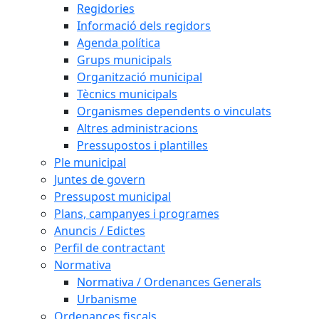
Regidories
Informació dels regidors
Agenda política
Grups municipals
Organització municipal
Tècnics municipals
Organismes dependents o vinculats
Altres administracions
Pressupostos i plantilles
Ple municipal
Juntes de govern
Pressupost municipal
Plans, campanyes i programes
Anuncis / Edictes
Perfil de contractant
Normativa
Normativa / Ordenances Generals
Urbanisme
Ordenances fiscals