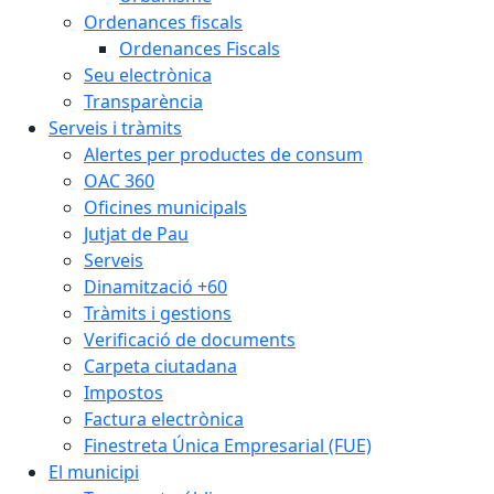
Ordenances fiscals
Ordenances Fiscals
Seu electrònica
Transparència
Serveis i tràmits
Alertes per productes de consum
OAC 360
Oficines municipals
Jutjat de Pau
Serveis
Dinamització +60
Tràmits i gestions
Verificació de documents
Carpeta ciutadana
Impostos
Factura electrònica
Finestreta Única Empresarial (FUE)
El municipi