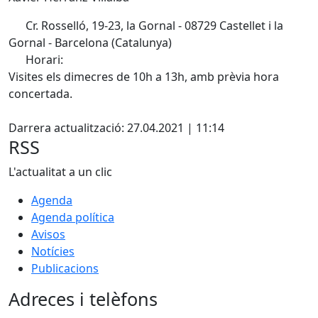
Cr. Rosselló, 19-23, la Gornal - 08729 Castellet i la
Gornal - Barcelona (Catalunya)
Horari:
Visites els dimecres de 10h a 13h, amb prèvia hora
concertada.
Facebook
Darrera actualització: 27.04.2021 | 11:14
RSS
L'actualitat a un clic
Agenda
Agenda política
Avisos
Notícies
Publicacions
Adreces i telèfons