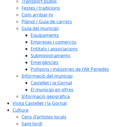
Transport públic
Festes i tradicions
Com arribar-hi
Plànol / Guia de carrers
Guia del municipi
Equipaments
Empreses i comerços
Entitats i associacions
Subministraments
Emergències
Polígons i indústries de l'Alt Penedès
Informació del municipi
Castellet i la Gornal
El municipi en xifres
Informació geogràfica
Visita Castellet i la Gornal
Cultura
Cens d'artistes locals
Sant Jordi