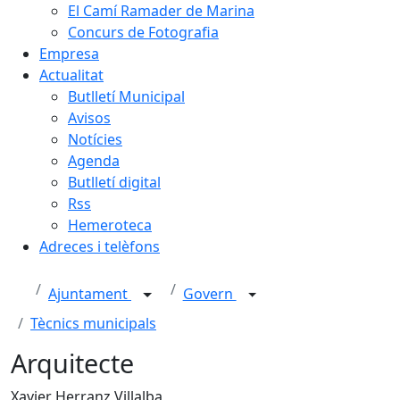
El Camí Ramader de Marina
Concurs de Fotografia
Empresa
Actualitat
Butlletí Municipal
Avisos
Notícies
Agenda
Butlletí digital
Rss
Hemeroteca
Adreces i telèfons
Ajuntament
Govern
Tècnics municipals
Arquitecte
Xavier Herranz Villalba