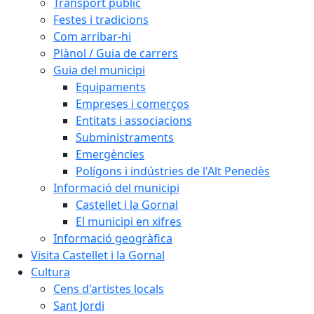
Transport públic
Festes i tradicions
Com arribar-hi
Plànol / Guia de carrers
Guia del municipi
Equipaments
Empreses i comerços
Entitats i associacions
Subministraments
Emergències
Polígons i indústries de l'Alt Penedès
Informació del municipi
Castellet i la Gornal
El municipi en xifres
Informació geogràfica
Visita Castellet i la Gornal
Cultura
Cens d'artistes locals
Sant Jordi