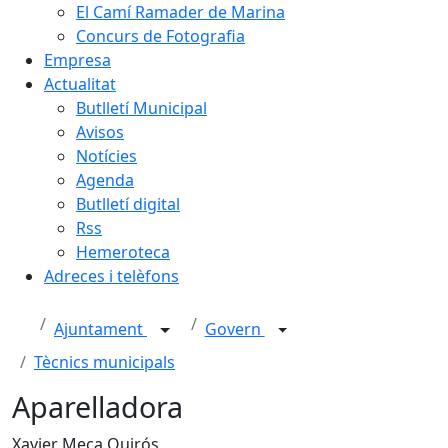
El Camí Ramader de Marina
Concurs de Fotografia
Empresa
Actualitat
Butlletí Municipal
Avisos
Notícies
Agenda
Butlletí digital
Rss
Hemeroteca
Adreces i telèfons
Ajuntament
Govern
Tècnics municipals
Aparelladora
Xavier Meca Quirós