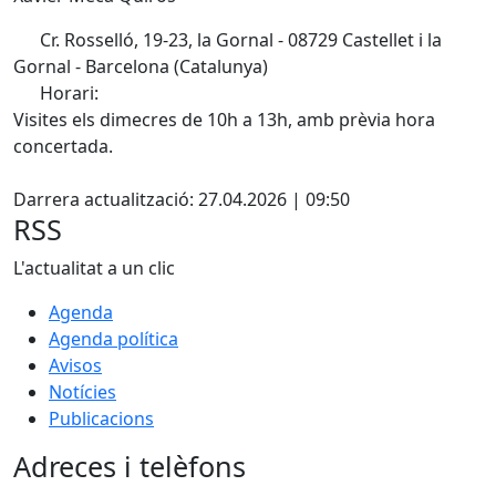
Cr. Rosselló, 19-23, la Gornal - 08729 Castellet i la
Gornal - Barcelona (Catalunya)
Horari:
Visites els dimecres de 10h a 13h, amb prèvia hora
concertada.
Facebook
Darrera actualització: 27.04.2026 | 09:50
RSS
L'actualitat a un clic
Agenda
Agenda política
Avisos
Notícies
Publicacions
Adreces i telèfons