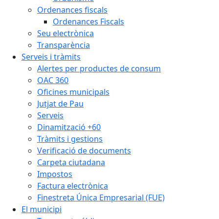
Ordenances fiscals
Ordenances Fiscals
Seu electrònica
Transparència
Serveis i tràmits
Alertes per productes de consum
OAC 360
Oficines municipals
Jutjat de Pau
Serveis
Dinamització +60
Tràmits i gestions
Verificació de documents
Carpeta ciutadana
Impostos
Factura electrònica
Finestreta Única Empresarial (FUE)
El municipi