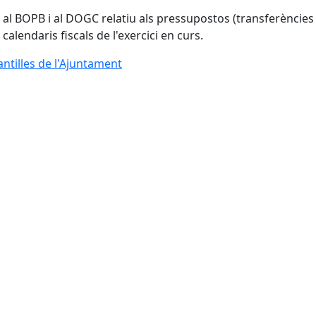
 al BOPB i al DOGC relatiu als pressupostos (transferències 
s calendaris fiscals de l'exercici en curs.
antilles de l'Ajuntament