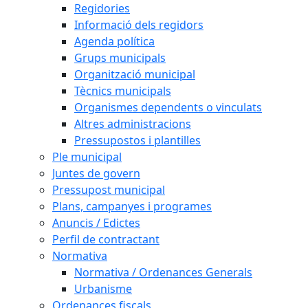
Regidories
Informació dels regidors
Agenda política
Grups municipals
Organització municipal
Tècnics municipals
Organismes dependents o vinculats
Altres administracions
Pressupostos i plantilles
Ple municipal
Juntes de govern
Pressupost municipal
Plans, campanyes i programes
Anuncis / Edictes
Perfil de contractant
Normativa
Normativa / Ordenances Generals
Urbanisme
Ordenances fiscals