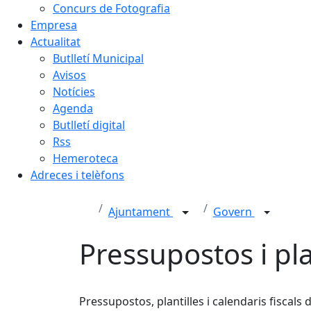
Concurs de Fotografia
Empresa
Actualitat
Butlletí Municipal
Avisos
Notícies
Agenda
Butlletí digital
Rss
Hemeroteca
Adreces i telèfons
Ajuntament
Govern
Pressupostos i pla
Pressupostos, plantilles i calendaris fiscals 