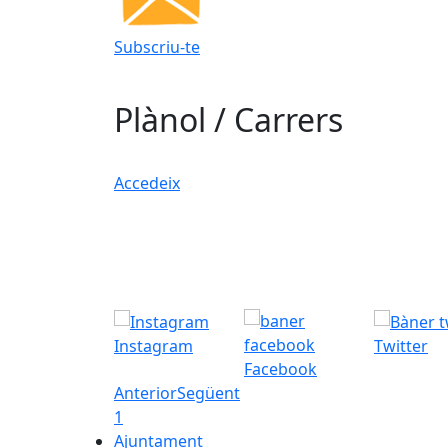
Subscriu-te
Plànol / Carrers
Accedeix
Instagram
Twitter
Facebook
Anterior
Següent
1
Ajuntament