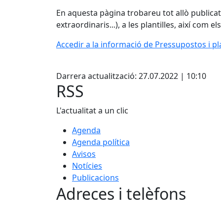
En aquesta pàgina trobareu tot allò publicat
extraordinaris...), a les plantilles, així com el
Accedir a la informació de Pressupostos i pl
Facebook
Darrera actualització: 27.07.2022 | 10:10
RSS
L'actualitat a un clic
Agenda
Agenda política
Avisos
Notícies
Publicacions
Adreces i telèfons