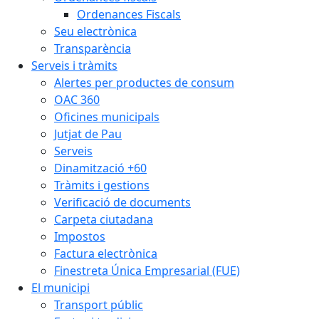
Ordenances Fiscals
Seu electrònica
Transparència
Serveis i tràmits
Alertes per productes de consum
OAC 360
Oficines municipals
Jutjat de Pau
Serveis
Dinamització +60
Tràmits i gestions
Verificació de documents
Carpeta ciutadana
Impostos
Factura electrònica
Finestreta Única Empresarial (FUE)
El municipi
Transport públic