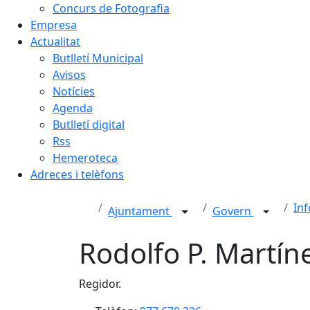
Concurs de Fotografia
Empresa
Actualitat
Butlletí Municipal
Avisos
Notícies
Agenda
Butlletí digital
Rss
Hemeroteca
Adreces i telèfons
Inf
Ajuntament
Govern
Rodolfo P. Martín
Regidor.