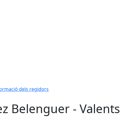
ormació dels regidors
ez Belenguer - Valents