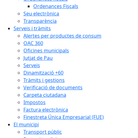
Ordenances Fiscals
Seu electrònica
Transparència
Serveis i tràmits
Alertes per productes de consum
OAC 360
Oficines municipals
Jutjat de Pau
Serveis
Dinamització +60
Tràmits i gestions
Verificació de documents
Carpeta ciutadana
Impostos
Factura electrònica
Finestreta Única Empresarial (FUE)
El municipi
Transport públic