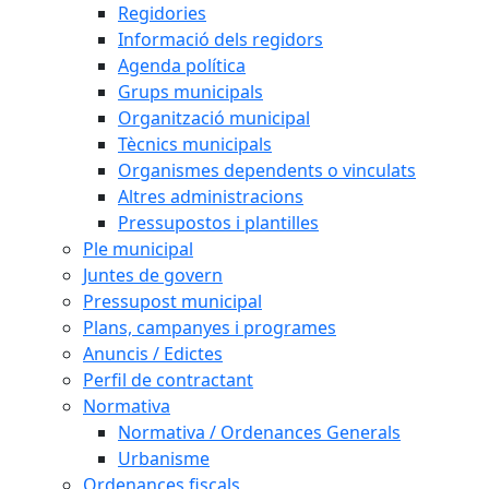
Regidories
Informació dels regidors
Agenda política
Grups municipals
Organització municipal
Tècnics municipals
Organismes dependents o vinculats
Altres administracions
Pressupostos i plantilles
Ple municipal
Juntes de govern
Pressupost municipal
Plans, campanyes i programes
Anuncis / Edictes
Perfil de contractant
Normativa
Normativa / Ordenances Generals
Urbanisme
Ordenances fiscals