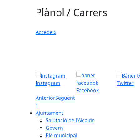
Plànol / Carrers
Accedeix
Instagram
Twitter
Facebook
Anterior
Següent
1
Ajuntament
Salutació de l'Alcalde
Govern
Ple municipal