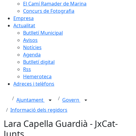
El Camí Ramader de Marina
Concurs de Fotografia
Empresa
Actualitat
Butlletí Municipal
Avisos
Notícies
Agenda
Butlletí digital
Rss
Hemeroteca
Adreces i telèfons
Ajuntament
Govern
Informació dels regidors
Lara Capella Guardià - JxCat-
Junts