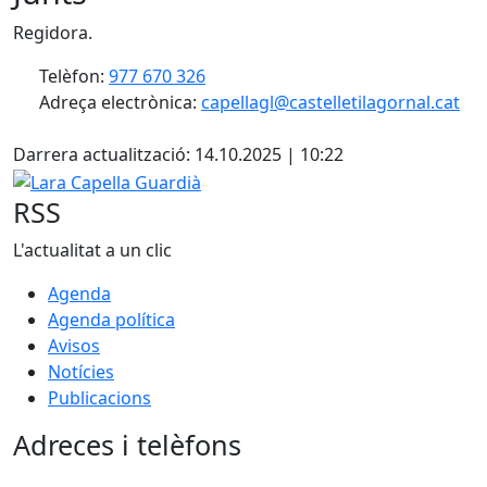
Regidora.
Telèfon:
977 670 326
Adreça electrònica:
capellagl@castelletilagornal.cat
Facebook
Darrera actualització: 14.10.2025 | 10:22
Lara Capella Guardià
RSS
L'actualitat a un clic
Agenda
Agenda política
Avisos
Notícies
Publicacions
Adreces i telèfons