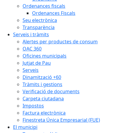
Ordenances fiscals
Ordenances Fiscals
Seu electrònica
Transparència
Serveis i tràmits
Alertes per productes de consum
OAC 360
Oficines municipals
Jutjat de Pau
Serveis
Dinamització +60
Tràmits i gestions
Verificació de documents
Carpeta ciutadana
Impostos
Factura electrònica
Finestreta Única Empresarial (FUE)
El municipi