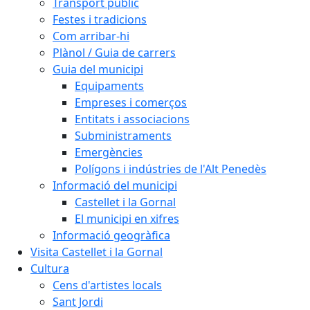
Transport públic
Festes i tradicions
Com arribar-hi
Plànol / Guia de carrers
Guia del municipi
Equipaments
Empreses i comerços
Entitats i associacions
Subministraments
Emergències
Polígons i indústries de l'Alt Penedès
Informació del municipi
Castellet i la Gornal
El municipi en xifres
Informació geogràfica
Visita Castellet i la Gornal
Cultura
Cens d'artistes locals
Sant Jordi