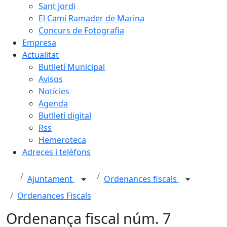
Sant Jordi
El Camí Ramader de Marina
Concurs de Fotografia
Empresa
Actualitat
Butlletí Municipal
Avisos
Notícies
Agenda
Butlletí digital
Rss
Hemeroteca
Adreces i telèfons
Ajuntament
Ordenances fiscals
Ordenances Fiscals
Ordenança fiscal núm. 7