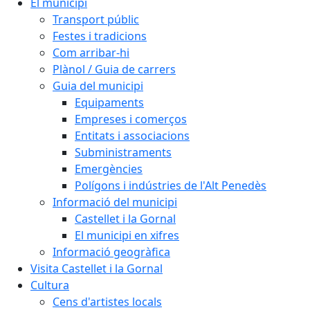
El municipi
Transport públic
Festes i tradicions
Com arribar-hi
Plànol / Guia de carrers
Guia del municipi
Equipaments
Empreses i comerços
Entitats i associacions
Subministraments
Emergències
Polígons i indústries de l'Alt Penedès
Informació del municipi
Castellet i la Gornal
El municipi en xifres
Informació geogràfica
Visita Castellet i la Gornal
Cultura
Cens d'artistes locals