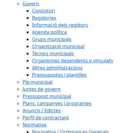
Govern
Consistori
Regidories
Informació dels regidors
Agenda política
Grups municipals
Organització municipal
Tècnics municipals
Organismes dependents o vinculats
Altres administracions
Pressupostos i plantilles
Ple municipal
Juntes de govern
Pressupost municipal
Plans, campanyes i programes
Anuncis / Edictes
Perfil de contractant
Normativa
Normativa / Ordenances Generals