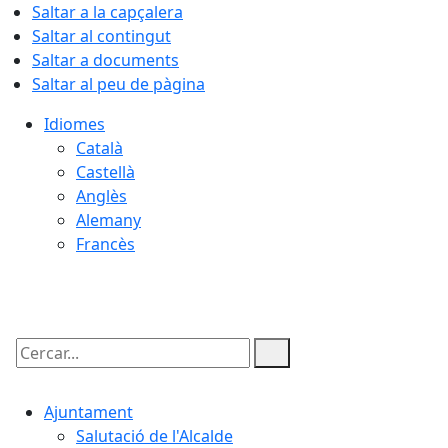
Saltar a la capçalera
Saltar al contingut
Saltar a documents
Saltar al peu de pàgina
Idiomes
Català
Castellà
Anglès
Alemany
Francès
10.08.2026 | 16:06
Cercar:
Ajuntament
Salutació de l'Alcalde