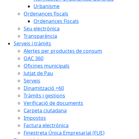
Urbanisme
Ordenances fiscals
Ordenances Fiscals
Seu electrònica
Transparència
Serveis i tràmits
Alertes per productes de consum
OAC 360
Oficines municipals
Jutjat de Pau
Serveis
Dinamització +60
Tràmits i gestions
Verificació de documents
Carpeta ciutadana
Impostos
Factura electrònica
Finestreta Única Empresarial (FUE)