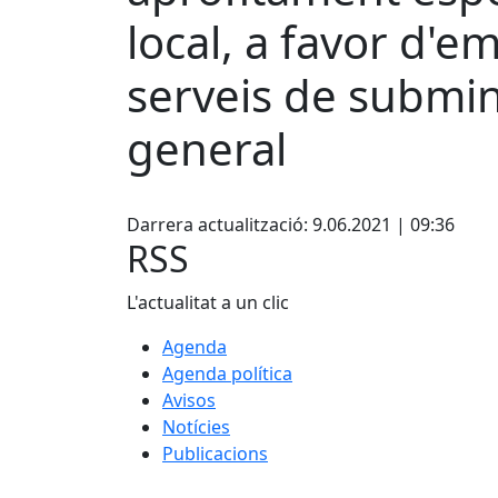
local, a favor d'
serveis de submin
general
Facebook
Darrera actualització: 9.06.2021 | 09:36
RSS
L'actualitat a un clic
Agenda
Agenda política
Avisos
Notícies
Publicacions