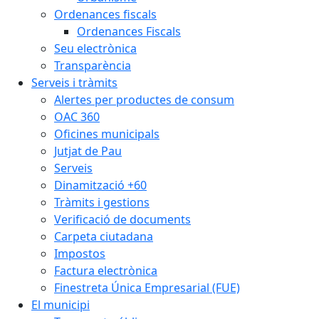
Ordenances fiscals
Ordenances Fiscals
Seu electrònica
Transparència
Serveis i tràmits
Alertes per productes de consum
OAC 360
Oficines municipals
Jutjat de Pau
Serveis
Dinamització +60
Tràmits i gestions
Verificació de documents
Carpeta ciutadana
Impostos
Factura electrònica
Finestreta Única Empresarial (FUE)
El municipi