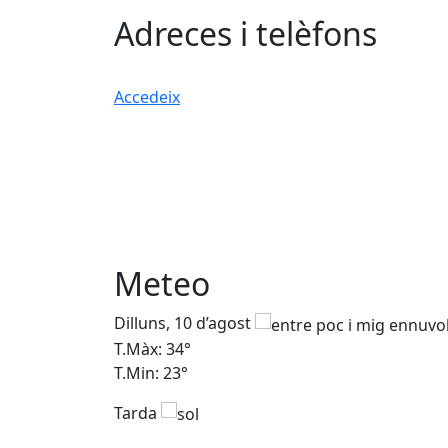
Adreces i telèfons
Accedeix
Meteo
Dilluns, 10 d’agost
T.Màx: 34°
T.Min: 23°
Tarda