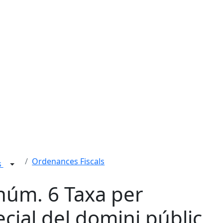
Ordenances Fiscals
s
núm. 6 Taxa per
cial del domini públic