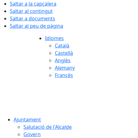
Saltar a la capçalera
Saltar al contingut
Saltar a documents
Saltar al peu de pàgina
Idiomes
Català
Castellà
Anglès
Alemany
Francès
09.08.2026 | 13:40
Ajuntament
Salutació de l'Alcalde
Govern