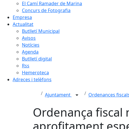
El Camí Ramader de Marina
Concurs de Fotografia
Empresa
Actualitat
Butlletí Municipal
Avisos
Notícies
Agenda
Butlletí digital
Rss
Hemeroteca
Adreces i telèfons
Ajuntament
Ordenances fiscal
Ordenança fiscal 
aprofitament espe