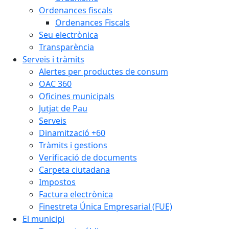
Ordenances fiscals
Ordenances Fiscals
Seu electrònica
Transparència
Serveis i tràmits
Alertes per productes de consum
OAC 360
Oficines municipals
Jutjat de Pau
Serveis
Dinamització +60
Tràmits i gestions
Verificació de documents
Carpeta ciutadana
Impostos
Factura electrònica
Finestreta Única Empresarial (FUE)
El municipi