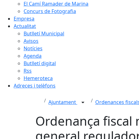
El Camí Ramader de Marina
Concurs de Fotografia
Empresa
Actualitat
Butlletí Municipal
Avisos
Notícies
Agenda
Butlletí digital
Rss
Hemeroteca
Adreces i telèfons
Ajuntament
Ordenances fiscal
Ordenança fiscal
general regulador