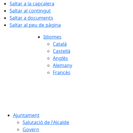
Saltar a la capçalera
Saltar al contingut
Saltar a documents
Saltar al peu de pàgina
Idiomes
Català
Castellà
Anglès
Alemany
Francès
08.08.2026 | 14:14
Ajuntament
Salutació de l'Alcalde
Govern