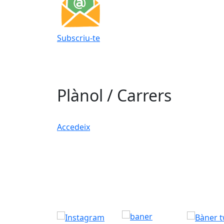
Subscriu-te
Plànol / Carrers
Accedeix