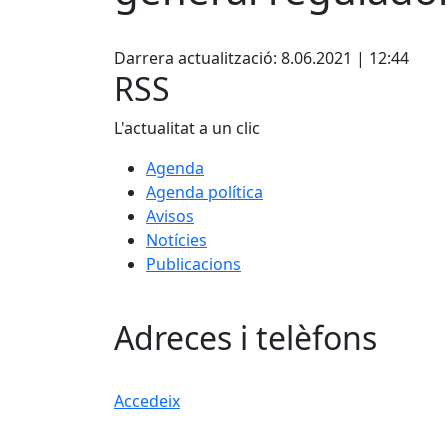
Facebook
Darrera actualització: 8.06.2021 | 12:44
RSS
L'actualitat a un clic
Agenda
Agenda política
Avisos
Notícies
Publicacions
Adreces i telèfons
Accedeix