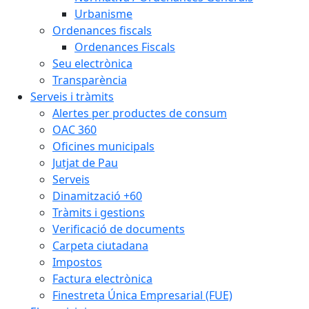
Urbanisme
Ordenances fiscals
Ordenances Fiscals
Seu electrònica
Transparència
Serveis i tràmits
Alertes per productes de consum
OAC 360
Oficines municipals
Jutjat de Pau
Serveis
Dinamització +60
Tràmits i gestions
Verificació de documents
Carpeta ciutadana
Impostos
Factura electrònica
Finestreta Única Empresarial (FUE)