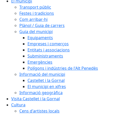
El municipi
Transport públic
Festes i tradicions
Com arribar-hi
Plànol / Guia de carrers
Guia del municipi
Equipaments
Empreses i comerços
Entitats i associacions
Subministraments
Emergències
Polígons i indústries de l'Alt Penedès
Informació del municipi
Castellet i la Gornal
El municipi en xifres
Informació geogràfica
Visita Castellet i la Gornal
Cultura
Cens d'artistes locals