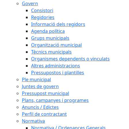
Govern
Consistori
Regidories
Informació dels regidors
Agenda política
Grups municipals
Organització municipal
Tècnics municipals
Organismes dependents o vinculats
Altres administracions
Pressupostos i plantilles
Ple municipal
Juntes de govern
Pressupost municipal
Plans, campanyes i programes
Anuncis / Edictes
Perfil de contractant
Normativa
Normativa / Ordenances Generals