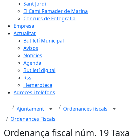
Sant Jordi
El Camí Ramader de Marina
Concurs de Fotografia
Empresa
Actualitat
Butlletí Municipal
Avisos
Notícies
Agenda
Butlletí digital
Rss
Hemeroteca
Adreces i telèfons
Ajuntament
Ordenances fiscals
Ordenances Fiscals
Ordenança fiscal núm. 19 Taxa