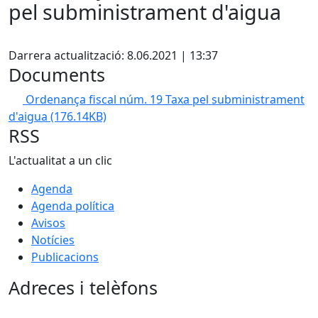
pel subministrament d'aigua
Facebook
Darrera actualització: 8.06.2021 | 13:37
Documents
Ordenança fiscal núm. 19 Taxa pel subministrament
d'aigua
(176.14KB)
RSS
L'actualitat a un clic
Agenda
Agenda política
Avisos
Notícies
Publicacions
Adreces i telèfons