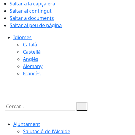
Saltar a la capçalera
Saltar al contingut
Saltar a documents
Saltar al peu de pàgina
Idiomes
Català
Castellà
Anglès
Alemany
Francès
07.08.2026 | 06:17
Cercar:
Ajuntament
Salutació de l'Alcalde