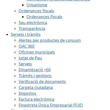
Urbanisme
Ordenances fiscals
Ordenances Fiscals
Seu electrònica
Transparència
Serveis i tràmits
Alertes per productes de consum
OAC 360
Oficines municipals
Jutjat de Pau
Serveis
Dinamització +60
Tràmits i gestions
Verificació de documents
Carpeta ciutadana
Impostos
Factura electrònica
Finestreta Única Empresarial (FUE)