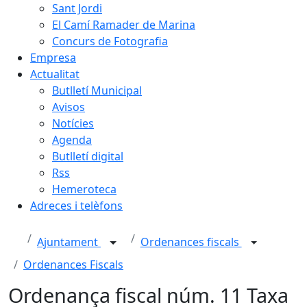
Sant Jordi
El Camí Ramader de Marina
Concurs de Fotografia
Empresa
Actualitat
Butlletí Municipal
Avisos
Notícies
Agenda
Butlletí digital
Rss
Hemeroteca
Adreces i telèfons
Ajuntament
Ordenances fiscals
Ordenances Fiscals
Ordenança fiscal núm. 11 Taxa