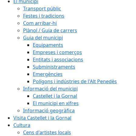
El municipi
Transport públic
Festes i tradicions
Com arribar-hi
Plànol / Guia de carrers
Guia del municipi
Equipaments
Empreses i comerços
Entitats i associacions
Subministraments
Emergències
Polígons i indústries de l'Alt Penedès
Informació del municipi
Castellet i la Gornal
El municipi en xifres
Informació geogràfica
Visita Castellet i la Gornal
Cultura
Cens d'artistes locals