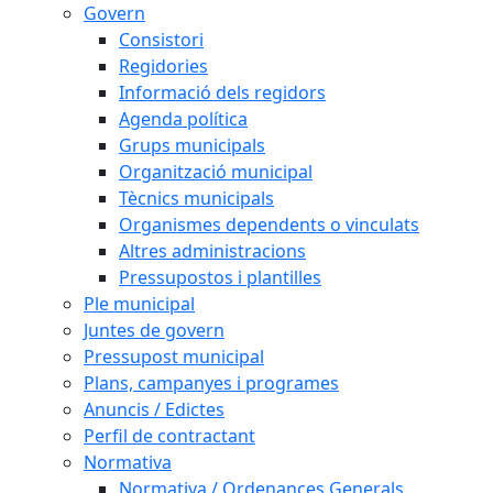
Govern
Consistori
Regidories
Informació dels regidors
Agenda política
Grups municipals
Organització municipal
Tècnics municipals
Organismes dependents o vinculats
Altres administracions
Pressupostos i plantilles
Ple municipal
Juntes de govern
Pressupost municipal
Plans, campanyes i programes
Anuncis / Edictes
Perfil de contractant
Normativa
Normativa / Ordenances Generals