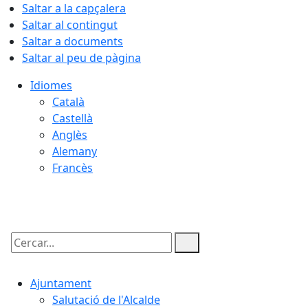
Saltar a la capçalera
Saltar al contingut
Saltar a documents
Saltar al peu de pàgina
Idiomes
Català
Castellà
Anglès
Alemany
Francès
09.08.2026 | 16:10
Cercar:
Ajuntament
Salutació de l'Alcalde