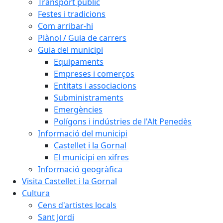
Transport públic
Festes i tradicions
Com arribar-hi
Plànol / Guia de carrers
Guia del municipi
Equipaments
Empreses i comerços
Entitats i associacions
Subministraments
Emergències
Polígons i indústries de l'Alt Penedès
Informació del municipi
Castellet i la Gornal
El municipi en xifres
Informació geogràfica
Visita Castellet i la Gornal
Cultura
Cens d'artistes locals
Sant Jordi