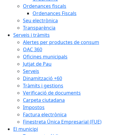
Ordenances fiscals
Ordenances Fiscals
Seu electrònica
Transparència
Serveis i tràmits
Alertes per productes de consum
OAC 360
Oficines municipals
Jutjat de Pau
Serveis
Dinamització +60
Tràmits i gestions
Verificació de documents
Carpeta ciutadana
Impostos
Factura electrònica
Finestreta Única Empresarial (FUE)
El municipi